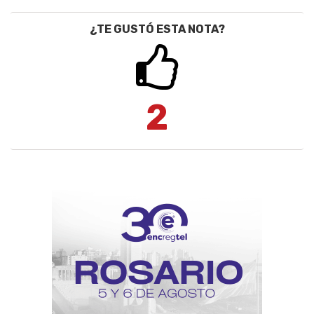
¿TE GUSTÓ ESTA NOTA?
2