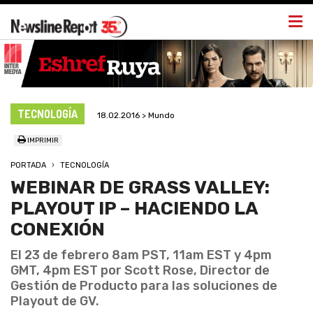
Togg
navi
TECNOLOGÍA
18.02.2016 > Mundo
IMPRIMIR
PORTADA
TECNOLOGÍA
WEBINAR DE GRASS VALLEY:
PLAYOUT IP – HACIENDO LA
CONEXIÓN
El 23 de febrero 8am PST, 11am EST y 4pm
GMT, 4pm EST por Scott Rose, Director de
Gestión de Producto para las soluciones de
Playout de GV.