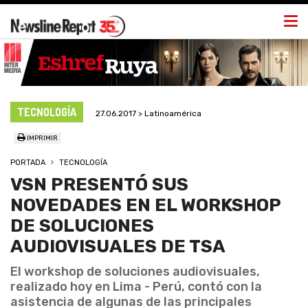
Togg
navi
TECNOLOGÍA
27.06.2017 > Latinoamérica
IMPRIMIR
PORTADA
TECNOLOGÍA
VSN PRESENTÓ SUS
NOVEDADES EN EL WORKSHOP
DE SOLUCIONES
AUDIOVISUALES DE TSA
El workshop de soluciones audiovisuales,
realizado hoy en Lima - Perú, contó con la
asistencia de algunas de las principales