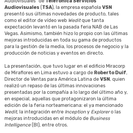
Audiovisuales" de
Telefónica Servicios
Audiovisuales
(
TSA
), la empresa española
VSN
presentó sus últimas novedades de producto, tales
como el editor de vídeo web
Wedit
que tanta
expectación levantó en la pasada feria NAB de Las
Vegas. Asimismo, también hizo lo propio con las últimas
mejoras introducidas en toda su gama de productos
para la gestión de la media, los procesos de negocio y la
producción de noticias y eventos en directo.
La presentación, que tuvo lugar en el edificio Miracorp
de Miraflores en Lima estuvo a cargo de
Roberto Duif
,
Director de Ventas para América Latina de
VSN
, quien
realizó un repaso de las últimas innovaciones
presentadas por la compañía a lo largo del último año y,
en especial, aquellas que protagonizaron la última
edición de la feria norteamericana: el ya mencionado
Wedit
, la integración entre
Inception
y
Explorer
o las
mejoras introducidas en el módulo de
Business
Intelligence
(BI), entre otros.