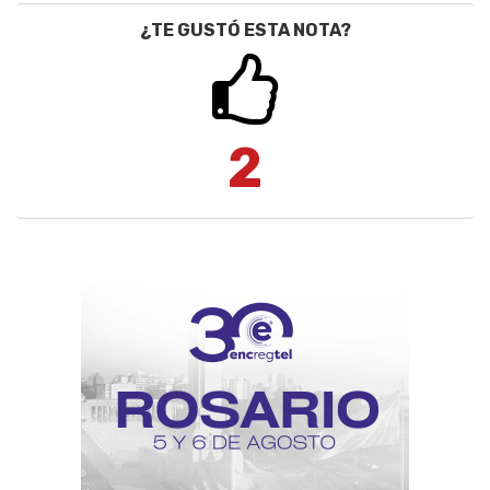
¿TE GUSTÓ ESTA NOTA?
2