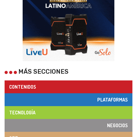
MÁS SECCIONES
CONTENIDOS
PLATAFORMAS
TECNOLOGÍA
NEGOCIOS