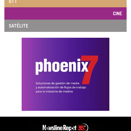
OTT
CINE
SATÉLITE