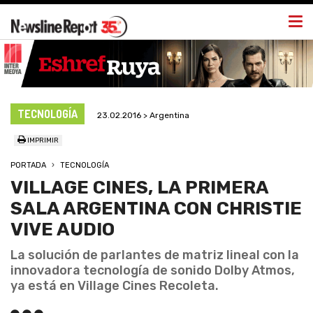
Togg
navi
TECNOLOGÍA
23.02.2016 > Argentina
IMPRIMIR
PORTADA
TECNOLOGÍA
VILLAGE CINES, LA PRIMERA
SALA ARGENTINA CON CHRISTIE
VIVE AUDIO
La solución de parlantes de matriz lineal con la
innovadora tecnología de sonido Dolby Atmos,
ya está en Village Cines Recoleta.