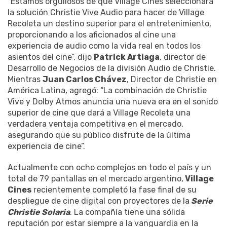
“Estamos orgullosos de que Village Cines seleccionara
la solución Christie Vive Audio para hacer de Village
Recoleta un destino superior para el entretenimiento,
proporcionando a los aficionados al cine una
experiencia de audio como la vida real en todos los
asientos del cine”, dijo
Patrick Artiaga
, director de
Desarrollo de Negocios de la división Audio de Christie.
Mientras
Juan Carlos Chávez
, Director de Christie en
América Latina, agregó: “La combinación de Christie
Vive y Dolby Atmos anuncia una nueva era en el sonido
superior de cine que dará a Village Recoleta una
verdadera ventaja competitiva en el mercado,
asegurando que su público disfrute de la última
experiencia de cine”.
Actualmente con ocho complejos en todo el país y un
total de 79 pantallas en el mercado argentino,
Village
Cines
recientemente completó la fase final de su
despliegue de cine digital con proyectores de la
Serie
Christie Solaria
. La compañía tiene una sólida
reputación por estar siempre a la vanguardia en la