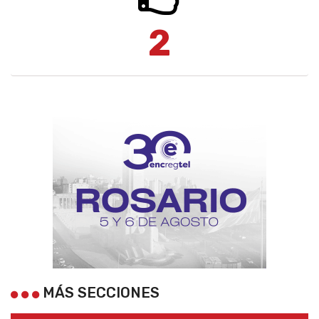
2
MÁS SECCIONES