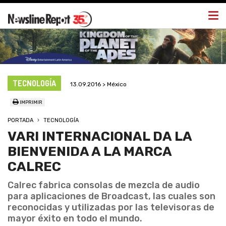
Togg
navi
TECNOLOGÍA
13.09.2016 > México
IMPRIMIR
PORTADA
TECNOLOGÍA
VARI INTERNACIONAL DA LA
BIENVENIDA A LA MARCA
CALREC
Calrec fabrica consolas de mezcla de audio
para aplicaciones de Broadcast, las cuales son
reconocidas y utilizadas por las televisoras de
mayor éxito en todo el mundo.