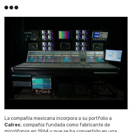
La compañía mexicana incorpora a su portfolio a
Calrec
, compañía fundada como fabricante de
micrófonos en 1964 y que se ha convertido en una