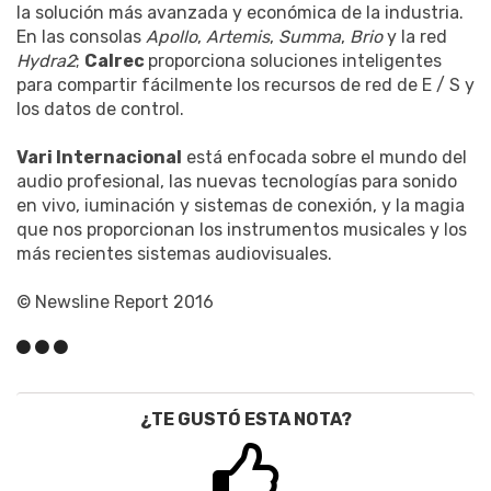
la solución más avanzada y económica de la industria.
En las consolas
Apollo
,
Artemis
,
Summa
,
Brio
y la red
Hydra2
;
Calrec
proporciona soluciones inteligentes
para compartir fácilmente los recursos de red de E / S y
los datos de control.
Vari Internacional
está enfocada sobre el mundo del
audio profesional, las nuevas tecnologías para sonido
en vivo, iuminación y sistemas de conexión, y la magia
que nos proporcionan los instrumentos musicales y los
más recientes sistemas audiovisuales.
© Newsline Report 2016
¿TE GUSTÓ ESTA NOTA?