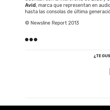
Avid
, marca que representan en audi
hasta las consolas de última generaci
© Newsline Report 2013
¿TE GU