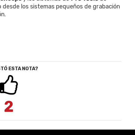
o desde los sistemas pequeños de grabación
ón.
STÓ ESTA NOTA?
2