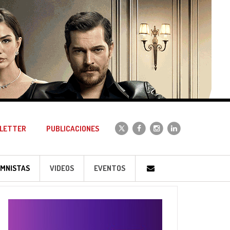
LETTER
PUBLICACIONES
MNISTAS
VIDEOS
EVENTOS