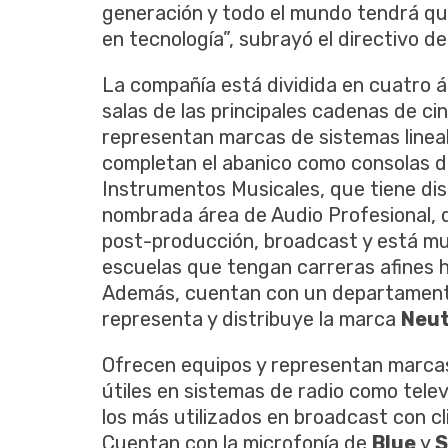
generación y todo el mundo tendrá q
en tecnología”, subrayó el directivo d
La compañía está dividida en cuatro ár
salas de las principales cadenas de ci
representan marcas de sistemas linea
completan el abanico como consolas dig
Instrumentos Musicales, que tiene dis
nombrada área de Audio Profesional, 
post-producción, broadcast y está m
escuelas que tengan carreras afines h
Además, cuentan con un departament
representa y distribuye la marca
Neut
Ofrecen equipos y representan marca
útiles en sistemas de radio como telev
los más utilizados en broadcast con 
Cuentan con la microfonía de
Blue
y
S