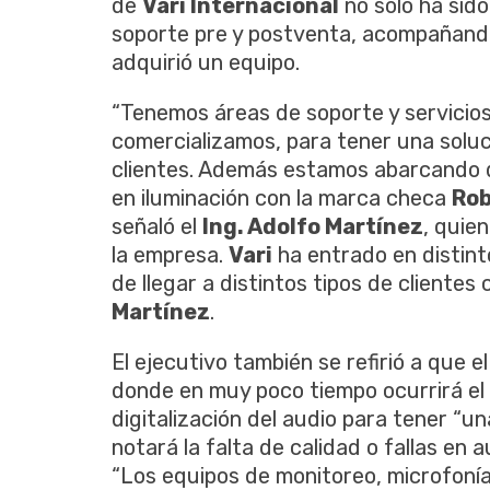
de
Vari Internacional
no solo ha sido
soporte pre y postventa, acompañando
adquirió un equipo.
“Tenemos áreas de soporte y servicios
comercializamos, para tener una soluc
clientes. Además estamos abarcando d
en iluminación con la marca checa
Ro
señaló el
Ing. Adolfo Martínez
, quie
la empresa.
Vari
ha entrado en distinto
de llegar a distintos tipos de clientes
Martínez
.
El ejecutivo también se refirió a que 
donde en muy poco tiempo ocurrirá el 
digitalización del audio para tener “u
notará la falta de calidad o fallas en 
“Los equipos de monitoreo, microfonía