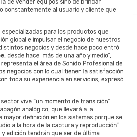
 la de vender equipos sino de brindar
 constantemente al usuario y cliente que
 especializadas para los productos que
ión global e impulsar el negocio de nuestros
istintos negocios y desde hace poco entró
be
, desde hace más de una año y medio”,
n representa el área de Sonido Profesional de
s negocios con lo cual tienen la satisfacción
 con toda su experiencia en servicios, expresó
el sector vive “un momento de transición”
apagón analógico, que llevará a la
na mayor definición en los sistemas porque se
audio a la hora de la captura y reproducción”.
 y edición tendrán que ser de última