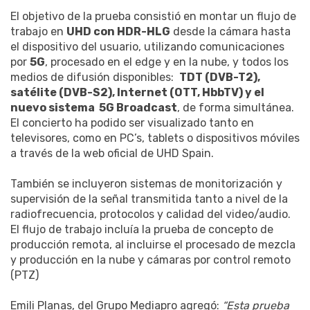
El objetivo de la prueba consistió en montar un flujo de
trabajo en
UHD con HDR-HLG
desde la cámara hasta
el dispositivo del usuario, utilizando comunicaciones
por
5G
, procesado en el edge y en la nube, y todos los
medios de difusión disponibles:
TDT (DVB-T2),
satélite (DVB-S2), Internet (OTT, HbbTV) y el
nuevo sistema 5G Broadcast
, de forma simultánea.
El concierto ha podido ser visualizado tanto en
televisores, como en PC’s, tablets o dispositivos móviles
a través de la web oficial de UHD Spain.
También se incluyeron sistemas de monitorización y
supervisión de la señal transmitida tanto a nivel de la
radiofrecuencia, protocolos y calidad del video/audio.
El flujo de trabajo incluía la prueba de concepto de
producción remota, al incluirse el procesado de mezcla
y producción en la nube y cámaras por control remoto
(PTZ)
Emili Planas, del Grupo Mediapro agregó:
“Esta prueba