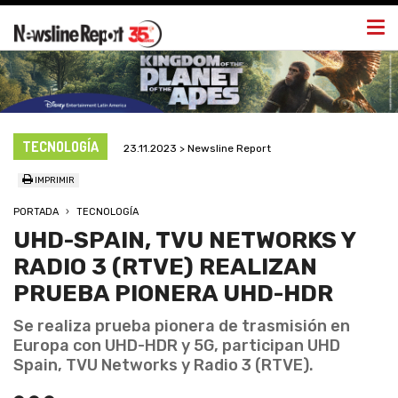
Togg
navi
TECNOLOGÍA
23.11.2023 > Newsline Report
IMPRIMIR
PORTADA
TECNOLOGÍA
UHD-SPAIN, TVU NETWORKS Y
RADIO 3 (RTVE) REALIZAN
PRUEBA PIONERA UHD-HDR
Se realiza prueba pionera de trasmisión en
Europa con UHD-HDR y 5G, participan UHD
Spain, TVU Networks y Radio 3 (RTVE).