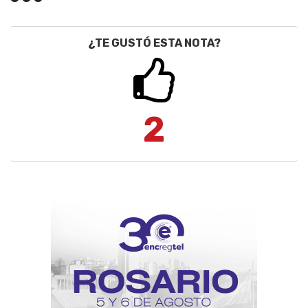
¿TE GUSTÓ ESTA NOTA?
2