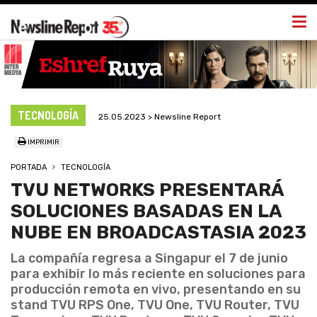
Togg
navi
TECNOLOGÍA
25.05.2023 > Newsline Report
IMPRIMIR
PORTADA
TECNOLOGÍA
TVU NETWORKS PRESENTARÁ
SOLUCIONES BASADAS EN LA
NUBE EN BROADCASTASIA 2023
La compañía regresa a Singapur el 7 de junio
para exhibir lo más reciente en soluciones para
producción remota en vivo, presentando en su
stand TVU RPS One, TVU One, TVU Router, TVU