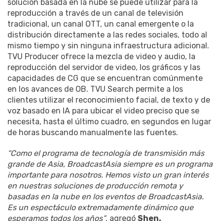
solución basada en la nube se puede utilizar para la
reproducción a través de un canal de televisión
tradicional, un canal OTT, un canal emergente o la
distribución directamente a las redes sociales, todo al
mismo tiempo y sin ninguna infraestructura adicional.
TVU Producer ofrece la mezcla de video y audio, la
reproducción del servidor de video, los gráficos y las
capacidades de CG que se encuentran comúnmente
en los avances de OB. TVU Search permite a los
clientes utilizar el reconocimiento facial, de texto y de
voz basado en IA para ubicar el video preciso que se
necesita, hasta el último cuadro, en segundos en lugar
de horas buscando manualmente las fuentes.
“Como el programa de tecnología de transmisión más
grande de Asia, BroadcastAsia siempre es un programa
importante para nosotros. Hemos visto un gran interés
en nuestras soluciones de producción remota y
basadas en la nube en los eventos de BroadcastAsia.
Es un espectáculo extremadamente dinámico que
esperamos todos los años”
, agregó
Shen.