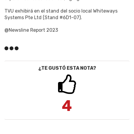
TVU exhibirá en el stand del socio local Whiteways
Systems Pte Ltd (Stand #6D1-07).
@Newsline Report 2023
¿TE GUSTÓ ESTA NOTA?
4