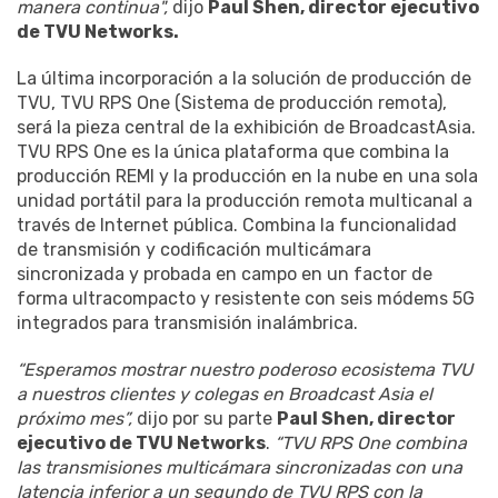
manera continua",
dijo
Paul Shen, director ejecutivo
de TVU Networks.
La última incorporación a la solución de producción de
TVU, TVU RPS One (Sistema de producción remota),
será la pieza central de la exhibición de BroadcastAsia.
TVU RPS One es la única plataforma que combina la
producción REMI y la producción en la nube en una sola
unidad portátil para la producción remota multicanal a
través de Internet pública. Combina la funcionalidad
de transmisión y codificación multicámara
sincronizada y probada en campo en un factor de
forma ultracompacto y resistente con seis módems 5G
integrados para transmisión inalámbrica.
“Esperamos mostrar nuestro poderoso ecosistema TVU
a nuestros clientes y colegas en Broadcast Asia el
próximo mes”,
dijo por su parte
Paul Shen, director
ejecutivo de TVU Networks
.
“TVU RPS One combina
las transmisiones multicámara sincronizadas con una
latencia inferior a un segundo de TVU RPS con la