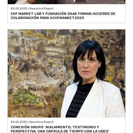
24.05.2023 > Newsline Report
CIIF MARKET LAB Y FUNDACIÓN SGAE FIRMAN ACUERDO DE
COLABORACIÓN PARA #CIIFMARKET2023
24.05.2023 > Newsline Report
CONEXIÓN GRUPO: 'AISLAMIENTO, TESTIMONIO Y
PERSPECTIVA, UNA CÁPSULA DE TIEMPO CON LA UDEG'