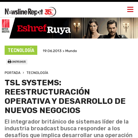
Togg
navi
TECNOLOGÍA
19.06.2013 > Mundo
IMPRIMIR
PORTADA
TECNOLOGÍA
TSL SYSTEMS:
REESTRUCTURACIÓN
OPERATIVA Y DESARROLLO DE
NUEVOS NEGOCIOS
El integrador británico de sistemas líder de la
industria broadcast busca responder a los
desafíos que implica desarrollar una operación