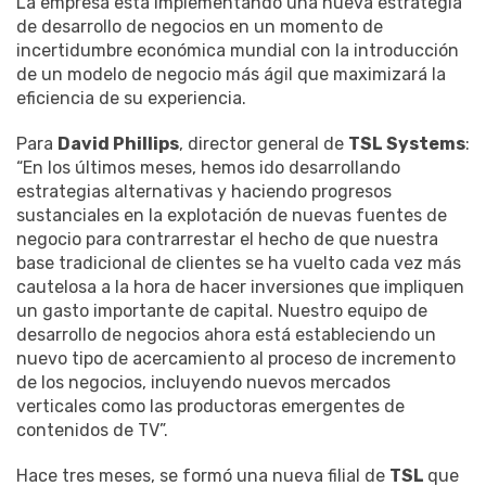
La empresa está implementando una nueva estrategia
de desarrollo de negocios en un momento de
incertidumbre económica mundial con la introducción
de un modelo de negocio más ágil que maximizará la
eficiencia de su experiencia.
Para
David Phillips
, director general de
TSL Systems
:
“En los últimos meses, hemos ido desarrollando
estrategias alternativas y haciendo progresos
sustanciales en la explotación de nuevas fuentes de
negocio para contrarrestar el hecho de que nuestra
base tradicional de clientes se ha vuelto cada vez más
cautelosa a la hora de hacer inversiones que impliquen
un gasto importante de capital. Nuestro equipo de
desarrollo de negocios ahora está estableciendo un
nuevo tipo de acercamiento al proceso de incremento
de los negocios, incluyendo nuevos mercados
verticales como las productoras emergentes de
contenidos de TV”.
Hace tres meses, se formó una nueva filial de
TSL
que