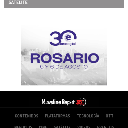
SATÉLITE
CONTENIDOS
PLATAFORMAS
TECNOLOGÍA
OTT
NEGOCIOS
CINE
SATÉLITE
VIDEOS
EVENTOS