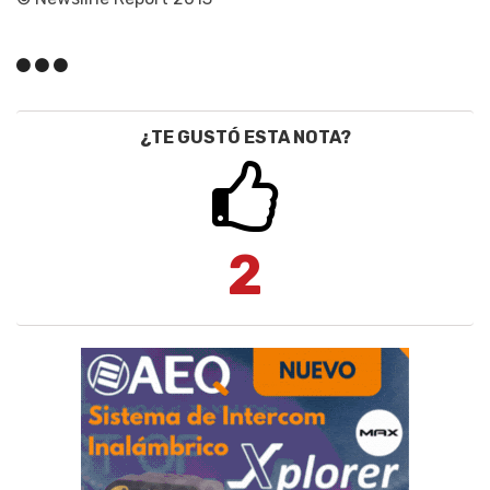
¿TE GUSTÓ ESTA NOTA?
2