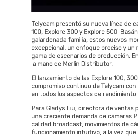
Telycam presentó su nueva línea de cá
100, Explore 300 y Explore 500. Basánd
galardonada familia, estos nuevos mo
excepcional, un enfoque preciso y un 
gama de escenarios de producción. En
la mano de Merlin Distributor.
El lanzamiento de las Explore 100, 300
compromiso continuo de Telycam con 
en todos los aspectos de rendimiento y
Para Gladys Liu, directora de ventas
una creciente demanda de cámaras PT
calidad broadcast, movimientos de cám
funcionamiento intuitivo, a la vez qu