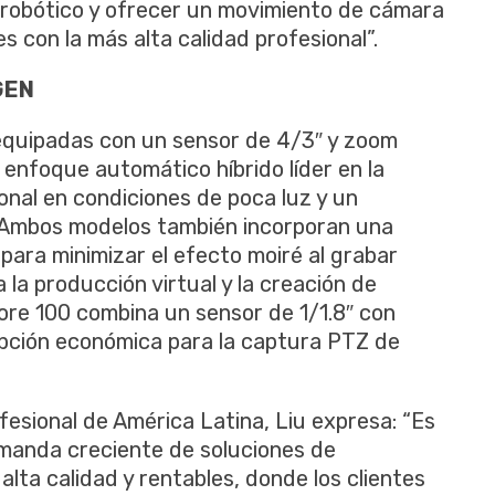
 robótico y ofrecer un movimiento de cámara
es con la más alta calidad profesional”.
GEN
equipadas con un sensor de 4/3″ y zoom
 enfoque automático híbrido líder en la
onal en condiciones de poca luz y un
. Ambos modelos también incorporan una
 para minimizar el efecto moiré al grabar
 la producción virtual y la creación de
plore 100 combina un sensor de 1/1.8″ con
pción económica para la captura PTZ de
esional de América Latina, Liu expresa: “Es
anda creciente de soluciones de
alta calidad y rentables, donde los clientes