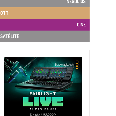
NEGOCIOS
OTT
CINE
SATÉLITE