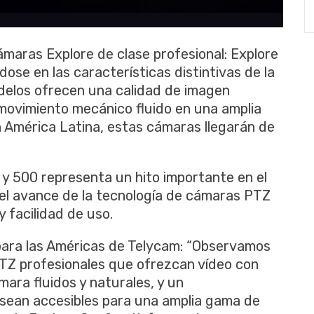
maras Explore de clase profesional: Explore
ose en las características distintivas de la
delos ofrecen una calidad de imagen
movimiento mecánico fluido en una amplia
 América Latina, estas cámaras llegarán de
 y 500 representa un hito importante en el
el avance de la tecnología de cámaras PTZ
 facilidad de uso.
 para las Américas de Telycam: “Observamos
Z profesionales que ofrezcan vídeo con
ara fluidos y naturales, y un
e sean accesibles para una amplia gama de