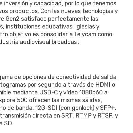
re inversión y capacidad, por lo que tenemos
os productos. Con las nuevas tecnologías y
ore Gen2 satisface perfectamente las
, instituciones educativas, iglesias y
tro objetivo es consolidar a Telycam como
ndustria audiovisual broadcast
gama de opciones de conectividad de salida.
fotogramas por segundo a través de HDMI o
onible mediante USB-C y vídeo 1080p60 a
xplore 500 ofrecen las mismas salidas,
ho de banda, 12G-SDI (con genlock) y SFP+.
 transmisión directa en SRT, RTMP y RTSP, y
a SD.