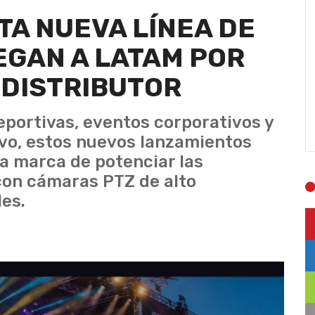
A NUEVA LÍNEA DE
EGAN A LATAM POR
 DISTRIBUTOR
eportivas, eventos corporativos y
vo, estos nuevos lanzamientos
a marca de potenciar las
con cámaras PTZ de alto
les.