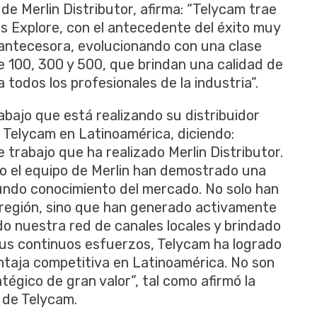
 de Merlin Distributor, afirma: “Telycam trae
as Explore, con el antecedente del éxito muy
a antecesora, evolucionando con una clase
 100, 300 y 500, que brindan una calidad de
todos los profesionales de la industria”.
rabajo que está realizando su distribuidor
s Telycam en Latinoamérica, diciendo:
trabajo que ha realizado Merlin Distributor.
o el equipo de Merlin han demostrado una
fundo conocimiento del mercado. No solo han
 región, sino que han generado activamente
o nuestra red de canales locales y brindado
 sus continuos esfuerzos, Telycam ha logrado
ventaja competitiva en Latinoamérica. No son
atégico de gran valor”, tal como afirmó la
 de Telycam.