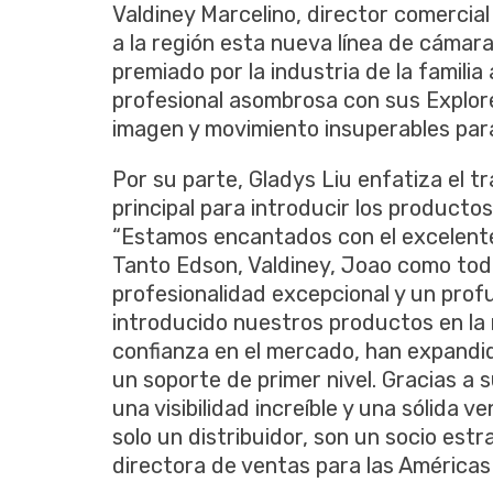
Valdiney Marcelino, director comercial
a la región esta nueva línea de cámar
premiado por la industria de la famili
profesional asombrosa con sus Explore
imagen y movimiento insuperables para 
Por su parte, Gladys Liu enfatiza el t
principal para introducir los producto
“Estamos encantados con el excelente 
Tanto Edson, Valdiney, Joao como tod
profesionalidad excepcional y un pro
introducido nuestros productos en la
confianza en el mercado, han expandid
un soporte de primer nivel. Gracias a
una visibilidad increíble y una sólida 
solo un distribuidor, son un socio estr
directora de ventas para las Américas