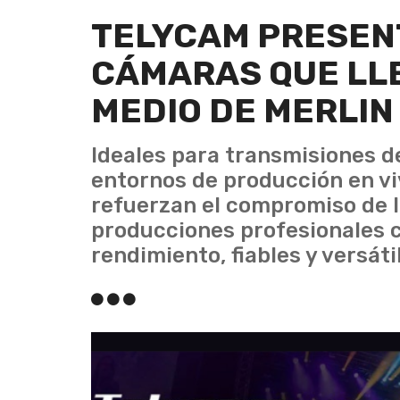
TELYCAM PRESENT
CÁMARAS QUE LL
MEDIO DE MERLIN
Ideales para transmisiones d
entornos de producción en vi
refuerzan el compromiso de l
producciones profesionales 
rendimiento, fiables y versáti