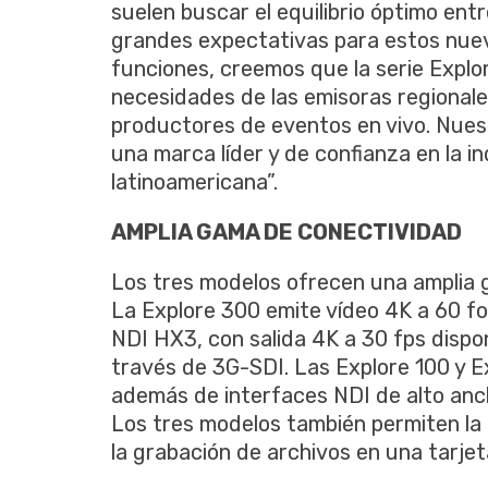
suelen buscar el equilibrio óptimo ent
grandes expectativas para estos nuev
funciones, creemos que la serie Expl
necesidades de las emisoras regionales
productores de eventos en vivo. Nues
una marca líder y de confianza en la i
latinoamericana”.
AMPLIA GAMA DE CONECTIVIDAD
Los tres modelos ofrecen una amplia 
La Explore 300 emite vídeo 4K a 60 
NDI HX3, con salida 4K a 30 fps disp
través de 3G-SDI. Las Explore 100 y E
además de interfaces NDI de alto anc
Los tres modelos también permiten la
la grabación de archivos en una tarjet