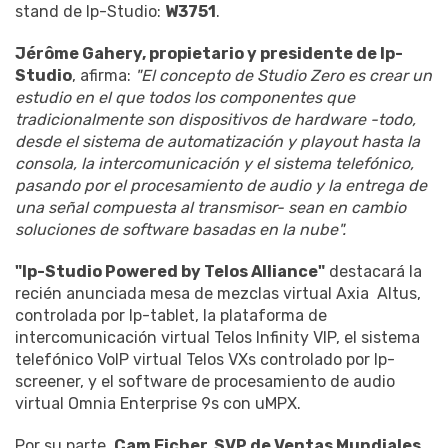
stand de Ip-Studio:
W3751
.
Jérôme Gahery, propietario y presidente de Ip-
Studio
, afirma:
"El concepto de Studio Zero es crear un
estudio en el que todos los componentes que
tradicionalmente son dispositivos de hardware -todo,
desde el sistema de automatización y playout hasta la
consola, la intercomunicación y el sistema telefónico,
pasando por el procesamiento de audio y la entrega de
una señal compuesta al transmisor- sean en cambio
soluciones de software basadas en la nube".
"Ip-Studio Powered by Telos Alliance"
destacará la
recién anunciada mesa de mezclas virtual Axia Altus,
controlada por Ip-tablet, la plataforma de
intercomunicación virtual Telos Infinity VIP, el sistema
telefónico VoIP virtual Telos VXs controlado por Ip-
screener, y el software de procesamiento de audio
virtual Omnia Enterprise 9s con uMPX.
Por su parte,
Cam Eicher, SVP de Ventas Mundiales