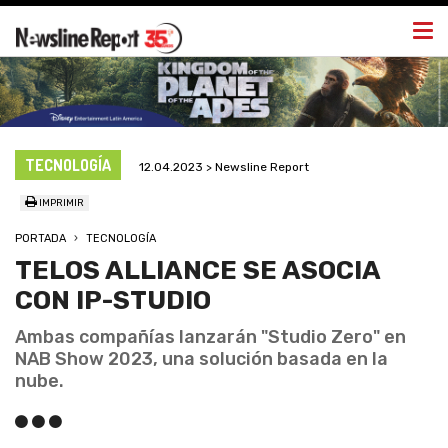
Togg
navi
TECNOLOGÍA
12.04.2023 > Newsline Report
IMPRIMIR
PORTADA
TECNOLOGÍA
TELOS ALLIANCE SE ASOCIA
CON IP-STUDIO
Ambas compañías lanzarán "Studio Zero" en
NAB Show 2023, una solución basada en la
nube.