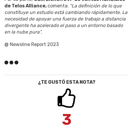
de Telos Alliance,
comenta:
"La definición de lo que
constituye un estudio está cambiando rápidamente. La
necesidad de apoyar una fuerza de trabajo a distancia
divergente ha acelerado el paso a un entorno basado
en la nube pura”.
@ Newsline Report 2023
¿TE GUSTÓ ESTA NOTA?
3