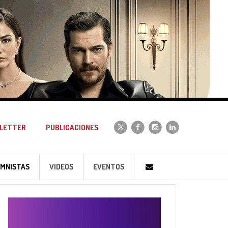
LETTER
PUBLICACIONES
MNISTAS
VIDEOS
EVENTOS