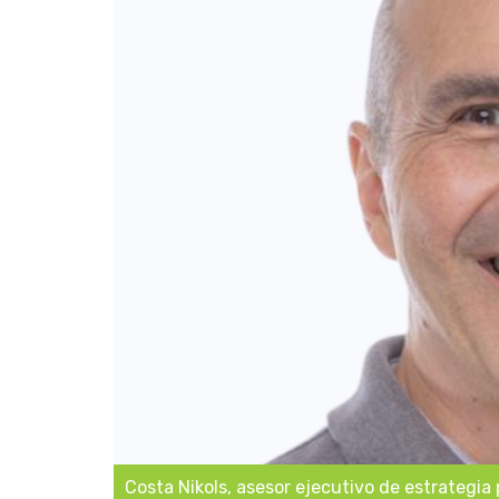
Costa Nikols, asesor ejecutivo de estrategia