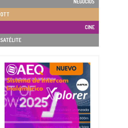
NEGOCIOS
OTT
CINE
SATÉLITE