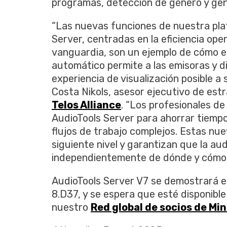
programas, detección de género y gen
“Las nuevas funciones de nuestra pl
Server, centradas en la eficiencia ope
vanguardia, son un ejemplo de cómo el 
automático permite a las emisoras y d
experiencia de visualización posible a 
Costa Nikols, asesor ejecutivo de est
Telos Alliance
. “Los profesionales de
AudioTools Server para ahorrar tiempo
flujos de trabajo complejos. Estas nue
siguiente nivel y garantizan que la au
independientemente de dónde y cómo v
AudioTools Server V7 se demostrará 
8.D37, y se espera que esté disponibl
nuestro
Red global de socios de Mi