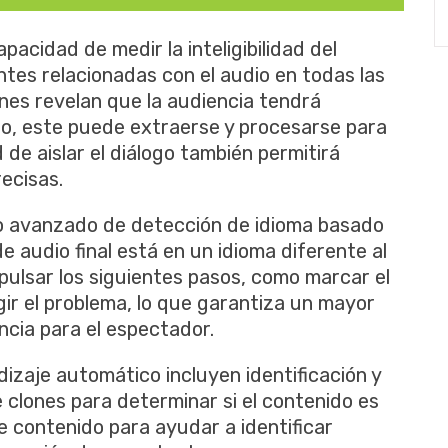
pacidad de medir la inteligibilidad del
ntes relacionadas con el audio en todas las
ones revelan que la audiencia tendrá
go, este puede extraerse y procesarse para
d de aislar el diálogo también permitirá
ecisas.
o avanzado de detección de idioma basado
de audio final está en un idioma diferente al
ulsar los siguientes pasos, como marcar el
gir el problema, lo que garantiza un mayor
ncia para el espectador.
izaje automático incluyen identificación y
 clones para determinar si el contenido es
 contenido para ayudar a identificar