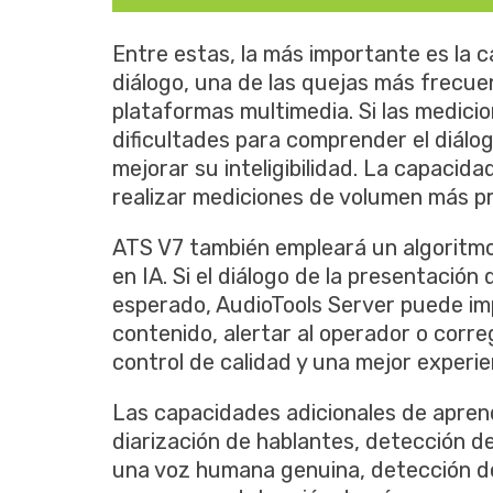
Entre estas, la más importante es la ca
diálogo, una de las quejas más frecue
plataformas multimedia. Si las medici
dificultades para comprender el diálo
mejorar su inteligibilidad. La capacida
realizar mediciones de volumen más pr
ATS V7 también empleará un algoritm
en IA. Si el diálogo de la presentación 
esperado, AudioTools Server puede imp
contenido, alertar al operador o corre
control de calidad y una mejor experie
Las capacidades adicionales de aprend
diarización de hablantes, detección de
una voz humana genuina, detección de