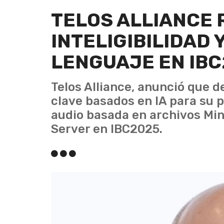
TELOS ALLIANCE 
INTELIGIBILIDAD 
LENGUAJE EN IB
Telos Alliance, anunció que d
clave basados en IA para su 
audio basada en archivos Mi
Server en IBC2025.