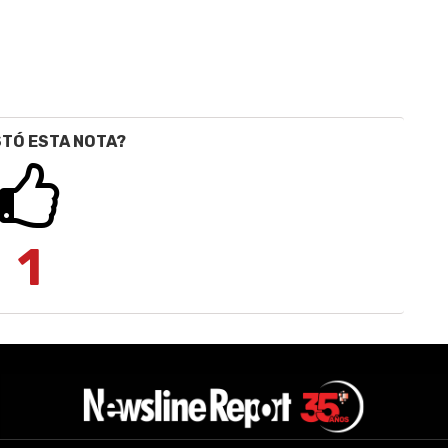
STÓ ESTA NOTA?
1