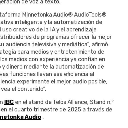
eración de voz a texto.
ataforma Minnetonka Audio® AudioTools®
rativa inteligente y la automatización de
uso creativo de la IA y el aprendizaje
istribuidores de programas ofrecer la mejor
su audiencia televisiva y mediática”, afirmó
rategia para medios y entretenimiento de
 los medios con experiencia ya confían en
 y dinero mediante la automatización de
vas funciones llevan esa eficiencia al
diencia experimente el mejor audio posible,
ea el contenido”.
en
IBC
en el stand de Telos Alliance, Stand n.°
e en el cuarto trimestre de 2025 a través de
nnetonka Audio
.