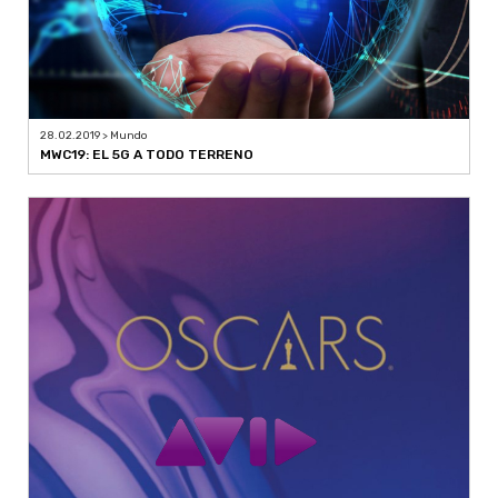
28.02.2019 > Mundo
MWC19: EL 5G A TODO TERRENO