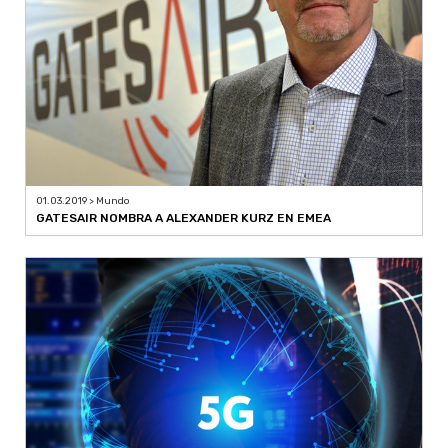
01.03.2019 > Mundo
GATESAIR NOMBRA A ALEXANDER KURZ EN EMEA