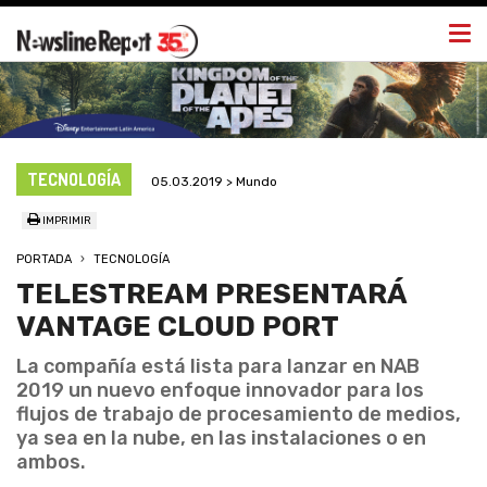
Togg
navi
TECNOLOGÍA
05.03.2019 > Mundo
IMPRIMIR
PORTADA
TECNOLOGÍA
TELESTREAM PRESENTARÁ
VANTAGE CLOUD PORT
La compañía está lista para lanzar en NAB
2019 un nuevo enfoque innovador para los
flujos de trabajo de procesamiento de medios,
ya sea en la nube, en las instalaciones o en
ambos.