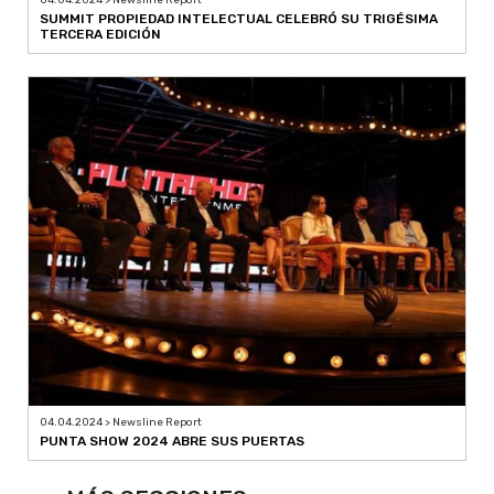
04.04.2024 > Newsline Report
SUMMIT PROPIEDAD INTELECTUAL CELEBRÓ SU TRIGÉSIMA
TERCERA EDICIÓN
04.04.2024 > Newsline Report
PUNTA SHOW 2024 ABRE SUS PUERTAS