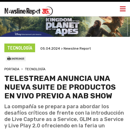
Togg
navi
TECNOLOGÍA
05.04.2024 > Newsline Report
IMPRIMIR
PORTADA
TECNOLOGÍA
TELESTREAM ANUNCIA UNA
NUEVA SUITE DE PRODUCTOS
EN VIVO PREVIO A NAB SHOW
La compañía se prepara para abordar los
desafíos críticos de frente con la introducción
de Live Capture as a Service, GLIM as a Service
y Live Play 2.0 ofreciendo en la feria un