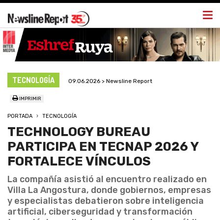
Togg
navi
TECNOLOGÍA
09.06.2026 > Newsline Report
IMPRIMIR
PORTADA
TECNOLOGÍA
TECHNOLOGY BUREAU
PARTICIPA EN TECNAP 2026 Y
FORTALECE VÍNCULOS
La compañía asistió al encuentro realizado en
Villa La Angostura, donde gobiernos, empresas
y especialistas debatieron sobre inteligencia
artificial, ciberseguridad y transformación