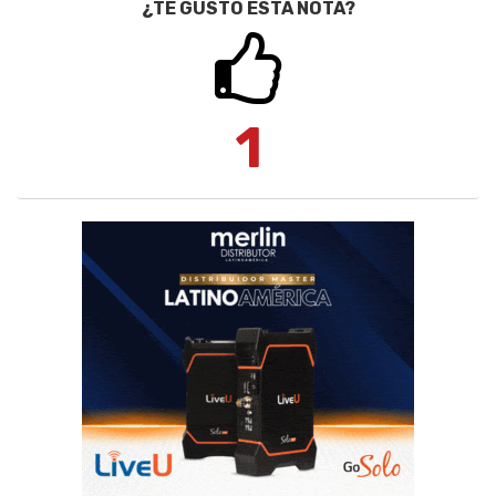
¿TE GUSTÓ ESTA NOTA?
1