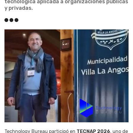
tecnológica aplicada a organizaciones públicas
y privadas.
Technology Bureau participó en
TECNAP 2026
, uno de