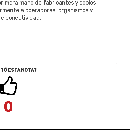
primera mano de fabricantes y socios
iormente a operadores, organismos y
e conectividad.
STÓ ESTA NOTA?
0