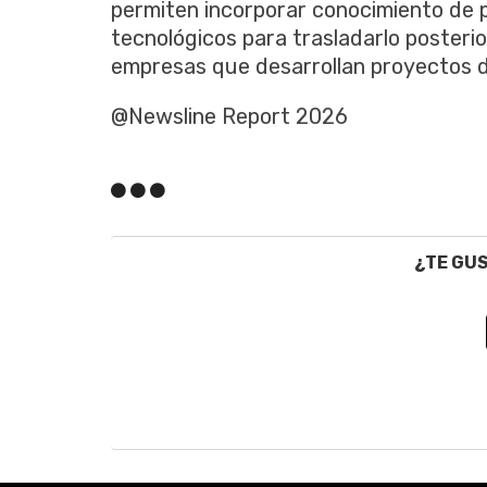
permiten incorporar conocimiento de 
tecnológicos para trasladarlo poster
empresas que desarrollan proyectos d
@Newsline Report 2026
¿TE GU