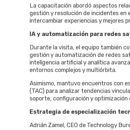
La capacitación abordó aspectos rela
gestión y resolución de incidentes en
intercambiar experiencias y mejores pr
IA
y
automatización
para
redes
sa
Durante la visita, el equipo también c
gestión y automatización de redes sat
inteligencia artificial y analítica avan
entornos complejos y multiórbita.
Asimismo, mantuvo encuentros con esp
(TAC) para analizar tendencias vincula
soporte, configuración y optimización 
Estrategia
de
especialización
tec
Adrián Zamel, CEO de Technology Burea