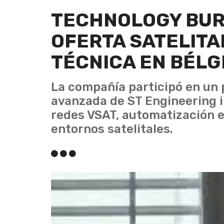
TECHNOLOGY BUR
OFERTA SATELITAL
TÉCNICA EN BÉLG
La compañía participó en un
avanzada de ST Engineering i
redes VSAT, automatización e i
entornos satelitales.