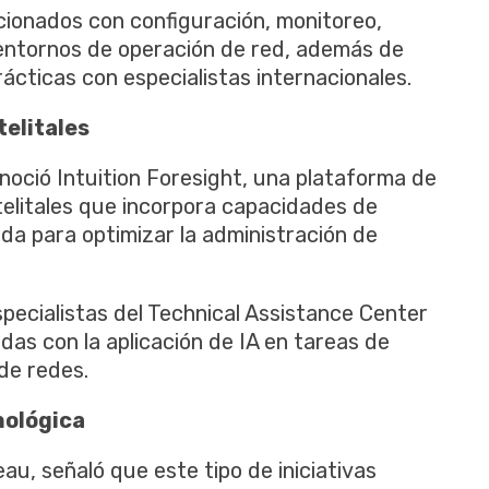
cionados con configuración, monitoreo,
 entornos de operación de red, además de
ácticas con especialistas internacionales.
telitales
onoció Intuition Foresight, una plataforma de
elitales que incorpora capacidades de
zada para optimizar la administración de
ecialistas del Technical Assistance Center
das con la aplicación de IA en tareas de
de redes.
nológica
u, señaló que este tipo de iniciativas