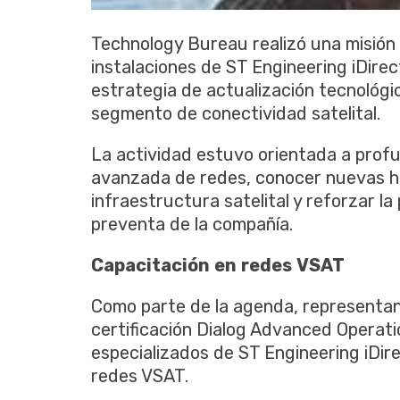
Technology Bureau realizó una misión 
instalaciones de ST Engineering iDirec
estrategia de actualización tecnológi
segmento de conectividad satelital.
La actividad estuvo orientada a prof
avanzada de redes, conocer nuevas he
infraestructura satelital y reforzar l
preventa de la compañía.
Capacitación
en
redes
VSAT
Como parte de la agenda, representan
certificación Dialog Advanced Operat
especializados de ST Engineering iDire
redes VSAT.