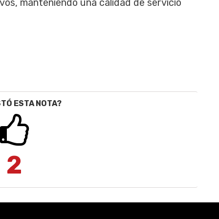
vos, manteniendo una calidad de servicio
STÓ ESTA NOTA?
2