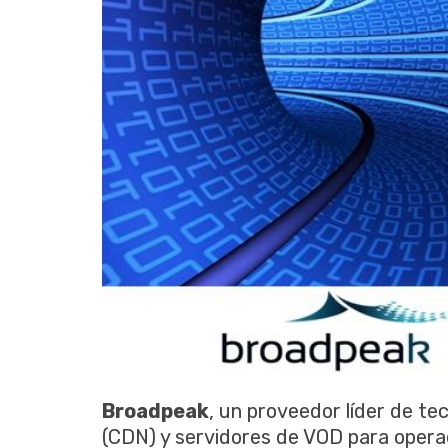
Broadpeak
, un proveedor líder de t
(CDN) y servidores de VOD para operad