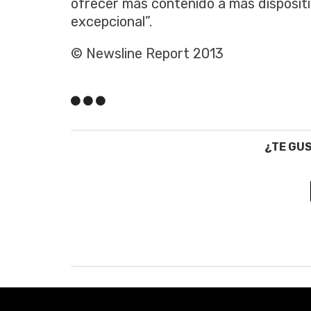
ofrecer más contenido a más dispositi
excepcional”.
© Newsline Report 2013
¿TE GU