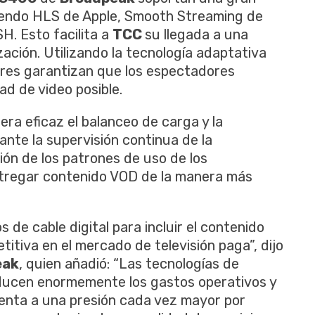
yendo HLS de Apple, Smooth Streaming de
. Esto facilita a
TCC
su llegada a una
zación. Utilizando la tecnología adaptativa
ores garantizan que los espectadores
ad de video posible.
ra eficaz el balanceo de carga y la
nte la supervisión continua de la
ión de los patrones de uso de los
tregar contenido VOD de la manera más
 de cable digital para incluir el contenido
itiva en el mercado de televisión paga”, dijo
eak
, quien añadió: “Las tecnologías de
ucen enormemente los gastos operativos y
renta a una presión cada vez mayor por