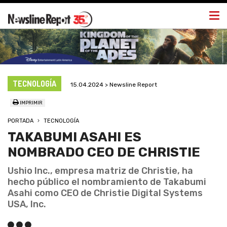
Togg
navi
TECNOLOGÍA
15.04.2024 > Newsline Report
IMPRIMIR
PORTADA
TECNOLOGÍA
TAKABUMI ASAHI ES
NOMBRADO CEO DE CHRISTIE
Ushio Inc., empresa matriz de Christie, ha
hecho público el nombramiento de Takabumi
Asahi como CEO de Christie Digital Systems
USA, Inc.