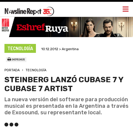
Togg
navi
TECNOLOGÍA
10.12.2012 > Argentina
IMPRIMIR
PORTADA
TECNOLOGÍA
STEINBERG LANZÓ CUBASE 7 Y
CUBASE 7 ARTIST
La nueva versión del software para producción
musical es presentada en la Argentina a través
de Exosound, su representante local.