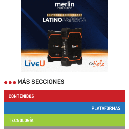
MÁS SECCIONES
CONTENIDOS
PLATAFORMAS
TECNOLOGÍA