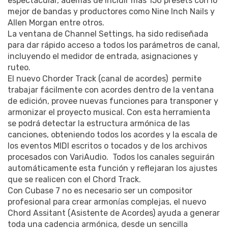
espectacular, además de incluir mas 150 presets con lo
mejor de bandas y productores como Nine Inch Nails y
Allen Morgan entre otros.
La ventana de Channel Settings, ha sido rediseñada
para dar rápido acceso a todos los parámetros de canal,
incluyendo el medidor de entrada, asignaciones y
ruteo.
El nuevo Chorder Track (canal de acordes) permite
trabajar fácilmente con acordes dentro de la ventana
de edición, provee nuevas funciones para transponer y
armonizar el proyecto musical. Con esta herramienta
se podrá detectar la estructura armónica de las
canciones, obteniendo todos los acordes y la escala de
los eventos MIDI escritos o tocados y de los archivos
procesados con VariAudio. Todos los canales seguirán
automáticamente esta función y reflejaran los ajustes
que se realicen con el Chord Track.
Con Cubase 7 no es necesario ser un compositor
profesional para crear armonías complejas, el nuevo
Chord Assitant (Asistente de Acordes) ayuda a generar
toda una cadencia armónica, desde un sencilla