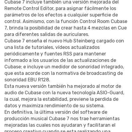
Cubase 7 incluye también una versión mejorada del
Remote Control Editor, para asignar fácilmente los
parámetros de los efectos a cualquier superficie de
control. Asimismo, con la función Control Room Cubase
7, brinda la posibilidad de crear hasta 4 mezclas en Cue
para diferentes salidas de auriculares.
Cubase 7 enseña el nuevo Hub Steinberg cargado con
una lista de tutoriales, vídeos actualizados
periódicamente y fuentes RSS para mantener
informado a los usuarios de las actualizaciones de
Cubase; e incluye un medidor de sonoridad integrado,
que esta acorde con la normativa de broadcasting de
sonoridad EBU R128.
Esta nueva versión también ha mejorado al motor de
audio de Cubase con la nueva tecnología ASIO-Guard,
la cual, mejora la estabilidad, previene la perdida de
datos y maximiza rendimiento de su sistema.
En definitiva, la última versión del software de
producción musical Cubase 7 nos trae herramientas
mejoradas las cuales nos ayudaran y facilitaran el
proceso creativo cuando se esta realizando una