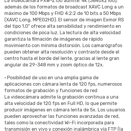
La videocámara PXW-Z150 admite: 4K (3840x2160),
además de los formatos de broadcast XAVC Long a un
máximo de 100 Mbps y FHD 4:2:2 de 10 bits a 50 Mbps
(XAVC Long, MPEG2HD). El sensor de imagen Exmor RS
del tipo 1,0" ofrece alta sensibilidad y rendimiento en
condiciones de poca luz. La lectura de alta velocidad
garantiza la filmación de imágenes de rápido
movimiento con mínima distorsión. Los camarógrafos
pueden obtener alta resolución y contraste desde el
centro hasta el borde del lente, gracias al lente gran
angular de 29-348 mm y zoom óptico de 12x.
• Posibilidad de uso en una amplia gama de
aplicaciones con cámara lenta de 120 fps, numerosos
formatos de grabación y funciones de red
La videocámara admite la grabación continua a una
alta velocidad de 120 fps en Full HD, lo que permite
producir imágenes en cámara lenta de 5x. Los usuarios
pueden aprovechar las funciones avanzadas de red,
tales como la conectividad Wi-Fi incorporada para
transmisión en vivo y conexión inalámbrica vía FTP (la