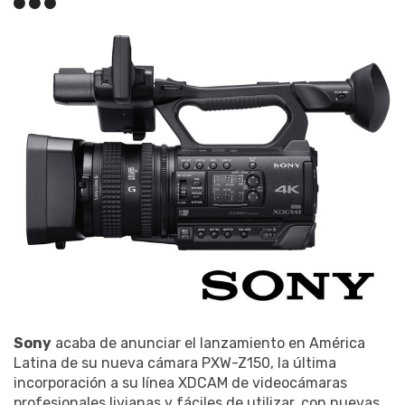
Sony
acaba de anunciar el lanzamiento en América
Latina de su nueva cámara PXW-Z150, la última
incorporación a su línea XDCAM de videocámaras
profesionales livianas y fáciles de utilizar, con nuevas