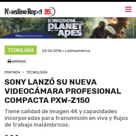
Togg
navi
TECNOLOGÍA
23.02.2016 > Latinoamérica
IMPRIMIR
PORTADA
TECNOLOGÍA
SONY LANZÓ SU NUEVA
VIDEOCÁMARA PROFESIONAL
COMPACTA PXW-Z150
Tiene calidad de imagen 4K y capacidades
incorporadas para transmisión en vivo y flujos
de trabajo inalámbricos.