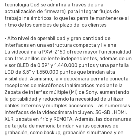
tecnología QoS se admitirá a través de una
actualización de firmware), para integrar flujos de
trabajo inalámbricos, lo que les permite mantenerse al
ritmo de los cambios de plazo de los clientes.
• Alto nivel de operabilidad y gran cantidad de
interfaces en una estructura compacta y liviana
La videocámara PXW-Z150 ofrece mayor funcionalidad
con tres anillos de lente independientes, además de un
visor OLED de 0,39" y 1.440.000 puntos y una pantalla
LCD de 3,5" y 1.550.000 puntos que brindan alta
visibilidad. Asimismo, la videocámara permite conectar
receptores de micrófonos inalámbricos mediante la
Zapata de interfaz múltiple (MI) de Sony, aumentando
la portabilidad y reduciendo la necesidad de utilizar
cables externos y múltiples accesorios. Las numerosas
interfaces de la videocámara incluyen: 3G-SDI, HDMI,
XLR, zapata en frío y REMOTA. Además, las dos ranuras
de tarjeta de memoria brindan varias opciones de
grabación, como backup, grabación simultánea y en