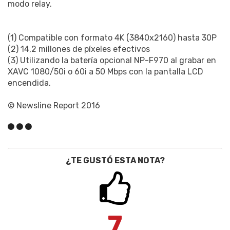
modo relay.
(1) Compatible con formato 4K (3840x2160) hasta 30P
(2) 14,2 millones de píxeles efectivos
(3) Utilizando la batería opcional NP-F970 al grabar en
XAVC 1080/50i o 60i a 50 Mbps con la pantalla LCD
encendida.
© Newsline Report 2016
¿TE GUSTÓ ESTA NOTA?
7