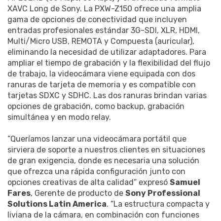
XAVC Long de Sony. La PXW-Z150 ofrece una amplia
gama de opciones de conectividad que incluyen
entradas profesionales estándar 3G-SDI, XLR, HDMI,
Multi/Micro USB, REMOTA y Compuesta (auricular),
eliminando la necesidad de utilizar adaptadores. Para
ampliar el tiempo de grabación y la flexibilidad del flujo
de trabajo, la videocámara viene equipada con dos
ranuras de tarjeta de memoria y es compatible con
tarjetas SDXC y SDHC. Las dos ranuras brindan varias
opciones de grabación, como backup, grabación
simultánea y en modo relay.
“Queríamos lanzar una videocámara portátil que
sirviera de soporte a nuestros clientes en situaciones
de gran exigencia, donde es necesaria una solución
que ofrezca una rápida configuración junto con
opciones creativas de alta calidad” expresó
Samuel
Fares
, Gerente de producto de
Sony Professional
Solutions Latin America
. “La estructura compacta y
liviana de la cámara, en combinación con funciones