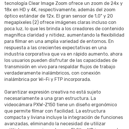
tecnología Clear Image Zoom ofrece un zoom de 24x y
18x en HD y 4K, respectivamente, además del zoom
óptico estándar de 12x. El gran sensor de 1,0" y 20
megapíxeles (2) ofrece imágenes claras incluso con
poca luz, lo que les brinda a los creadores de contenido
magnífica claridad y nitidez, aumentando la flexibilidad
para filmar en una amplia variedad de entornos. En
respuesta a las crecientes expectativas en una
industria corporativa que va en rápido aumento, ahora
los usuarios pueden disfrutar de las capacidades de
transmisión en vivo para respaldar flujos de trabajo
verdaderamente inalámbricos, con conexión
inalámbrica por Wi-Fi y FTP incorporada.
Garantizar expresión creativa no está sujeto
necesariamente a una gran estructura. La
videocámara PXW-Z150 tiene un diseño ergonómico
que permite filmar con facilidad. La estructura
compacta y liviana incluye la integración de funciones
avanzadas, eliminando la necesidad de utilizar