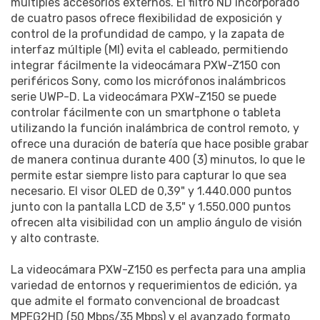
múltiples accesorios externos. El filtro ND incorporado
de cuatro pasos ofrece flexibilidad de exposición y
control de la profundidad de campo, y la zapata de
interfaz múltiple (MI) evita el cableado, permitiendo
integrar fácilmente la videocámara PXW-Z150 con
periféricos Sony, como los micrófonos inalámbricos
serie UWP-D. La videocámara PXW-Z150 se puede
controlar fácilmente con un smartphone o tableta
utilizando la función inalámbrica de control remoto, y
ofrece una duración de batería que hace posible grabar
de manera continua durante 400 (3) minutos, lo que le
permite estar siempre listo para capturar lo que sea
necesario. El visor OLED de 0,39" y 1.440.000 puntos
junto con la pantalla LCD de 3,5" y 1.550.000 puntos
ofrecen alta visibilidad con un amplio ángulo de visión
y alto contraste.
La videocámara PXW-Z150 es perfecta para una amplia
variedad de entornos y requerimientos de edición, ya
que admite el formato convencional de broadcast
MPEG2HD (50 Mbps/35 Mbps) y el avanzado formato