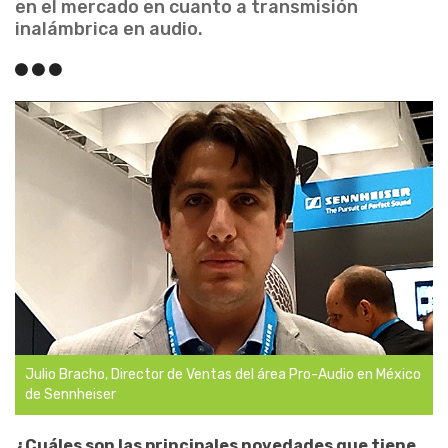
en el mercado en cuanto a transmisión
inalámbrica en audio.
Julio Bracho, Director de Ventas del área Pro-Audio en México
de Sennheiser
¿Cuáles son las principales novedades que tiene