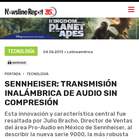
Togg
navi
TECNOLOGÍA
04.06.2013 > Latinoamérica
IMPRIMIR
PORTADA
TECNOLOGÍA
SENNHEISER: TRANSMISIÓN
INALÁMBRICA DE AUDIO SIN
COMPRESIÓN
Esta innovación y característica central fue
resaltada por Julio Bracho, Director de Ventas
del área Pro-Audio en México de Sennheiser, al
describir la nueva serie 9000, la más robusta