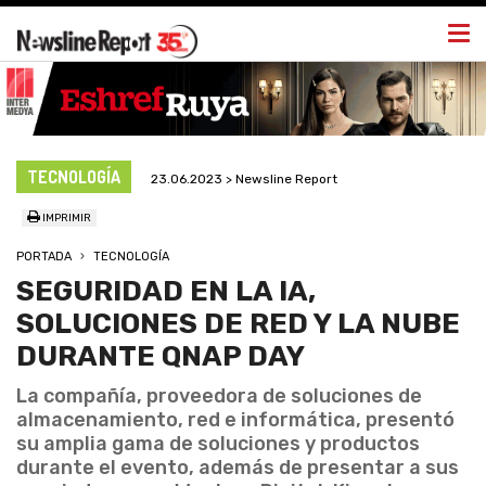
Togg
navi
TECNOLOGÍA
23.06.2023 > Newsline Report
IMPRIMIR
PORTADA
TECNOLOGÍA
SEGURIDAD EN LA IA,
SOLUCIONES DE RED Y LA NUBE
DURANTE QNAP DAY
La compañía, proveedora de soluciones de
almacenamiento, red e informática, presentó
su amplia gama de soluciones y productos
durante el evento, además de presentar a sus