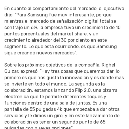
En cuanto al comportamiento del mercado, el ejecutivo
dijo: “Para Samsung fue muy interesante, porque
mientras el mercado de señalización digital total se
contrajo un 6%, la empresa tuvo un crecimiento de 10
puntos porcentuales del market share, y un
crecimiento alrededor del 30 por ciento en este
segmento. Lo que está ocurriendo, es que Samsung
sigue creando nuevos mercados”.
Sobre los próximos objetivos de la compañía, Righel
Guizar, expresó
: “
Hay tres cosas que queremos dar, lo
primero es que nos gusta la innovación y es dónde más
se invierte en todo el mundo. La segunda es la
colaboración, estamos lanzando Flip 2.0, una pizarra
electrónica que te permite diferentes toques y
funciones dentro de una sala de juntas. Es una
pantalla de 55 pulgadas 4k que empezaba a dar otros
servicios y le dimos un giro, y en este lanzamiento de
colaboración es tener un segundo punto de 65
pulgadas con nuevas opciones”.