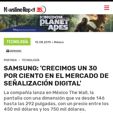
Togg
navi
TECNOLOGÍA
15.08.2019 > México
IMPRIMIR
PORTADA
TECNOLOGÍA
SAMSUNG: 'CRECIMOS UN 30
POR CIENTO EN EL MERCADO DE
SEÑALIZACIÓN DIGITAL'
La compañía lanza en México The Wall, la
pantalla con una dimensión que va desde 146
hasta las 292 pulgadas, con un precio entre los
450 mil dólares y los 750 mil dólares,