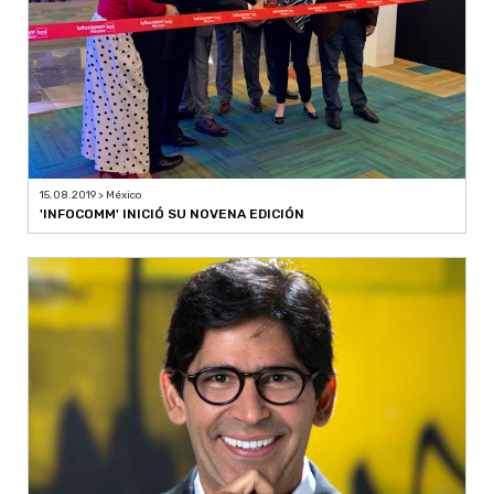
15.08.2019 > México
'INFOCOMM' INICIÓ SU NOVENA EDICIÓN