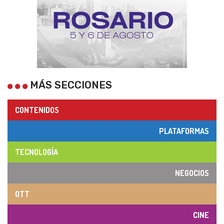
MÁS SECCIONES
CONTENIDOS
PLATAFORMAS
TECNOLOGÍA
NEGOCIOS
OTT
CINE