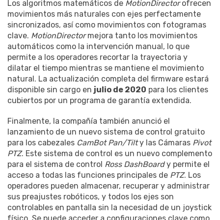
Los algoritmos matemáticos de
MotionDirector
ofrecen
movimientos más naturales con ejes perfectamente
sincronizados, así como movimientos con fotogramas
clave.
MotionDirector
mejora tanto los movimientos
automáticos como la intervención manual, lo que
permite a los operadores recortar la trayectoria y
dilatar el tiempo mientras se mantiene el movimiento
natural. La actualización completa del firmware estará
disponible sin cargo en
julio de 2020
para los clientes
cubiertos por un programa de garantía extendida.
Finalmente, la compañía también anunció el
lanzamiento de un nuevo sistema de control gratuito
para los cabezales
CamBot Pan/Tilt
y las Cámaras
Pivot
PTZ
. Este sistema de control es un nuevo complemento
para el sistema de control
Ross DashBoard
y permite el
acceso a todas las funciones principales de
PTZ
. Los
operadores pueden almacenar, recuperar y administrar
sus preajustes robóticos, y todos los ejes son
controlables en pantalla sin la necesidad de un joystick
físico. Se puede acceder a configuraciones clave como