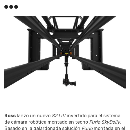
Ross
lanzó un nuevo
S2 Lift
invertido para el sistema
de cámara robótica montado en techo
Furio SkyDolly
.
Basado en la galardonada solución
Furio
montada en el