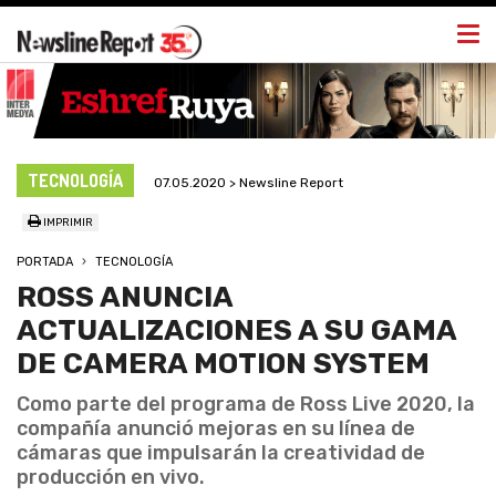
Togg
navi
TECNOLOGÍA
07.05.2020 > Newsline Report
IMPRIMIR
PORTADA
TECNOLOGÍA
ROSS ANUNCIA
ACTUALIZACIONES A SU GAMA
DE CAMERA MOTION SYSTEM
Como parte del programa de Ross Live 2020, la
compañía anunció mejoras en su línea de
cámaras que impulsarán la creatividad de
producción en vivo.