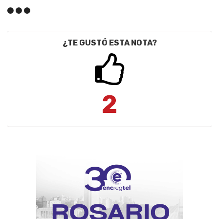
¿TE GUSTÓ ESTA NOTA?
2