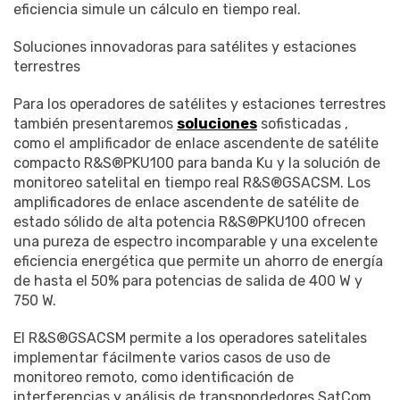
eficiencia simule un cálculo en tiempo real.
Soluciones innovadoras para satélites y estaciones
terrestres
Para los operadores de satélites y estaciones terrestres
también presentaremos
soluciones
sofisticadas ,
como el amplificador de enlace ascendente de satélite
compacto R&S®PKU100 para banda Ku y la solución de
monitoreo satelital en tiempo real R&S®GSACSM. Los
amplificadores de enlace ascendente de satélite de
estado sólido de alta potencia R&S®PKU100 ofrecen
una pureza de espectro incomparable y una excelente
eficiencia energética que permite un ahorro de energía
de hasta el 50% para potencias de salida de 400 W y
750 W.
El R&S®GSACSM permite a los operadores satelitales
implementar fácilmente varios casos de uso de
monitoreo remoto, como identificación de
interferencias y análisis de transpondedores SatCom