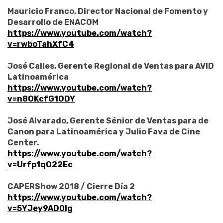
Mauricio Franco, Director Nacional de Fomento y
Desarrollo de ENACOM
https://www.youtube.com/watch?
v=rwboTahXfC4
José Calles, Gerente Regional de Ventas para AVID
Latinoamérica
https://www.youtube.com/watch?
v=n8OKcfG1ODY
José Alvarado, Gerente Sénior de Ventas para de
Canon para Latinoamérica y Julio Fava de Cine
Center.
https://www.youtube.com/watch?
v=Urfp1qO22Ec
CAPERShow 2018 / Cierre Día 2
https://www.youtube.com/watch?
v=5YJey9AD0lg