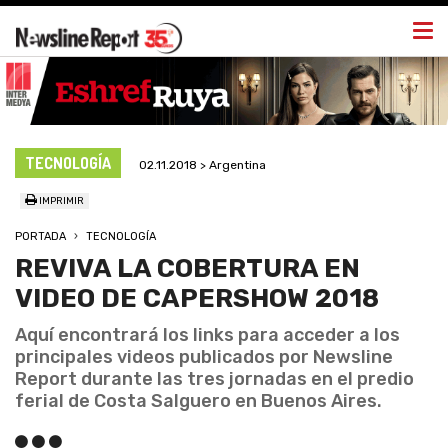
Togg
navi
TECNOLOGÍA
02.11.2018 > Argentina
IMPRIMIR
PORTADA
TECNOLOGÍA
REVIVA LA COBERTURA EN
VIDEO DE CAPERSHOW 2018
Aquí encontrará los links para acceder a los
principales videos publicados por Newsline
Report durante las tres jornadas en el predio
ferial de Costa Salguero en Buenos Aires.