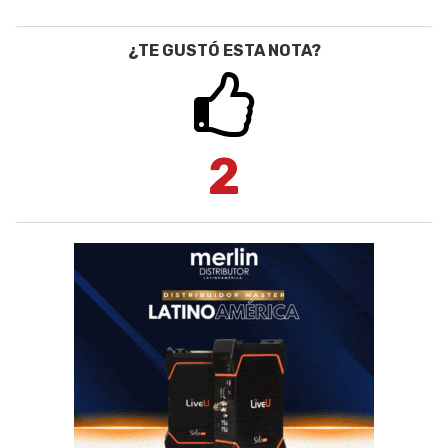
¿TE GUSTÓ ESTA NOTA?
2