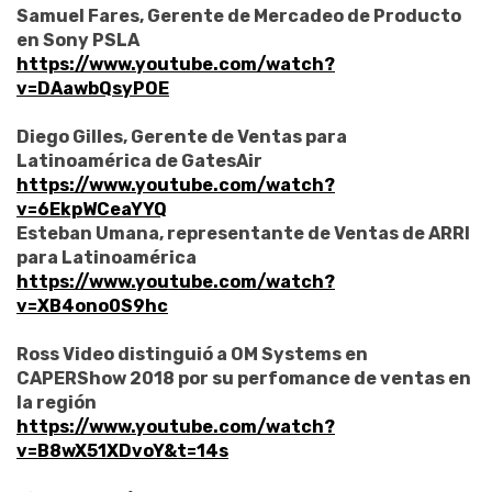
Samuel Fares, Gerente de Mercadeo de Producto
en Sony PSLA
https://www.youtube.com/watch?
v=DAawbQsyPOE
Diego Gilles, Gerente de Ventas para
Latinoamérica de GatesAir
https://www.youtube.com/watch?
v=6EkpWCeaYYQ
Esteban Umana, representante de Ventas de ARRI
para Latinoamérica
https://www.youtube.com/watch?
v=XB4ono0S9hc
Ross Video distinguió a OM Systems en
CAPERShow 2018 por su perfomance de ventas en
la región
https://www.youtube.com/watch?
v=B8wX51XDvoY&t=14s