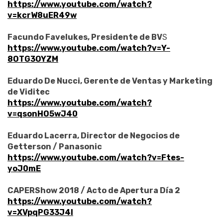
https://www.youtube.com/watch?
v=kcrW8uER49w
Facundo Favelukes, Presidente de BV
S
https://www.youtube.com/watch?v=Y-
8OTG3OYZM
Eduardo De Nucci, Gerente de Ventas y Marketing
de Viditec
https://www.youtube.com/watch?
v=qsonHO5wJ40
Eduardo Lacerra, Director de Negocios de
Getterson / Panasonic
https://www.youtube.com/watch?v=Ftes-
yoJ0mE
CAPERShow 2018 / Acto de Apertura Día 2
https://www.youtube.com/watch?
v=XVpqPG33J4I