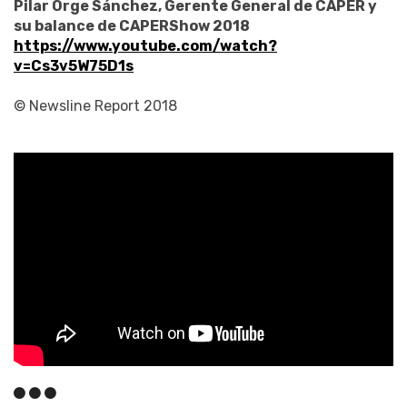
Pilar Orge Sánchez, Gerente General de CAPER y
su balance de CAPERShow 2018
https://www.youtube.com/watch?
v=Cs3v5W75D1s
© Newsline Report 2018