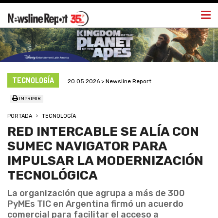
Togg
navi
TECNOLOGÍA
20.05.2026 > Newsline Report
IMPRIMIR
PORTADA
TECNOLOGÍA
RED INTERCABLE SE ALÍA CON
SUMEC NAVIGATOR PARA
IMPULSAR LA MODERNIZACIÓN
TECNOLÓGICA
La organización que agrupa a más de 300
PyMEs TIC en Argentina firmó un acuerdo
comercial para facilitar el acceso a