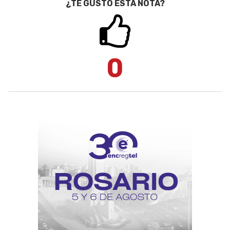
¿TE GUSTÓ ESTA NOTA?
0