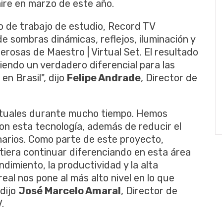
aire en marzo de este año.
jo de trabajo de estudio, Record TV
e sombras dinámicas, reflejos, iluminación y
rosas de Maestro | Virtual Set. El resultado
iendo un verdadero diferencial para las
en Brasil", dijo
Felipe Andrade
, Director de
rtuales durante mucho tiempo. Hemos
on esta tecnología, además de reducir el
narios. Como parte de este proyecto,
tiera continuar diferenciando en esta área
ndimiento, la productividad y la alta
eal nos pone al más alto nivel en lo que
 dijo
José Marcelo Amaral
, Director de
.