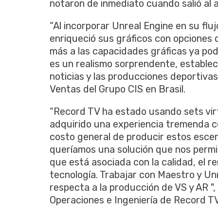
notaron de inmediato cuando salió al 
“Al incorporar Unreal Engine en su flu
enriqueció sus gráficos con opciones d
más a las capacidades gráficas ya pode
es un realismo sorprendente, establec
noticias y las producciones deportivas 
Ventas del Grupo CIS en Brasil.
“Record TV ha estado usando sets vi
adquirido una experiencia tremenda c
costo general de producir estos esce
queríamos una solución que nos permi
que está asociada con la calidad, el re
tecnología. Trabajar con Maestro y Unr
respecta a la producción de VS y AR ",
Operaciones e Ingeniería de Record TV