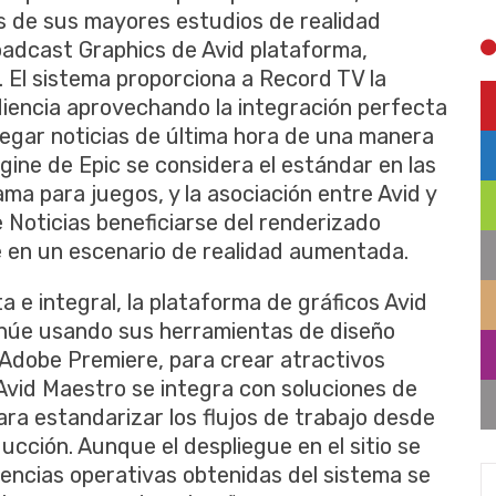
os de sus mayores estudios de realidad
oadcast Graphics de Avid plataforma,
 El sistema proporciona a Record TV la
iencia aprovechando la integración perfecta
regar noticias de última hora de una manera
ngine de Epic se considera el estándar en las
ma para juegos, y la asociación entre Avid y
 Noticias beneficiarse del renderizado
e en un escenario de realidad aumentada.
 e integral, la plataforma de gráficos Avid
núe usando sus herramientas de diseño
 Adobe Premiere, para crear atractivos
Avid Maestro se integra con soluciones de
ra estandarizar los flujos de trabajo desde
ucción. Aunque el despliegue en el sitio se
ciencias operativas obtenidas del sistema se