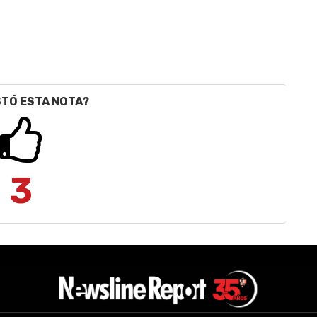
STÓ ESTA NOTA?
3