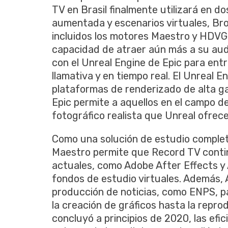
TV en Brasil finalmente utilizará en d
aumentada y escenarios virtuales, Br
incluidos los motores Maestro y HDVG.
capacidad de atraer aún más a su aud
con el Unreal Engine de Epic para ent
llamativa y en tiempo real. El Unreal E
plataformas de renderizado de alta ga
Epic permite a aquellos en el campo de
fotográfico realista que Unreal ofrec
Como una solución de estudio completa
Maestro permite que Record TV conti
actuales, como Adobe After Effects y
fondos de estudio virtuales. Además, 
producción de noticias, como ENPS, pa
la creación de gráficos hasta la reprod
concluyó a principios de 2020, las efi