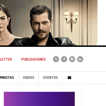
LETTER
PUBLICACIONES
MNISTAS
VIDEOS
EVENTOS