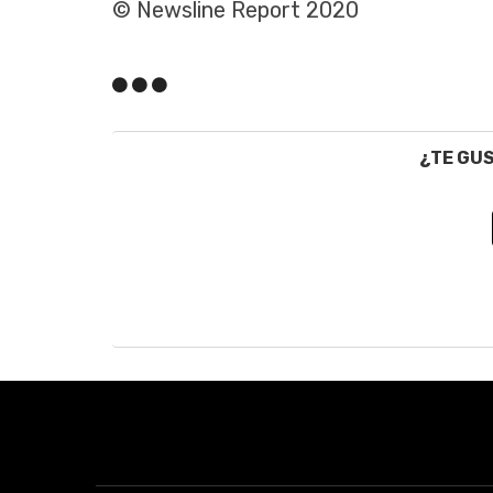
© Newsline Report 2020
¿TE GU