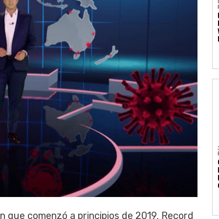
n que comenzó a principios de 2019, Record