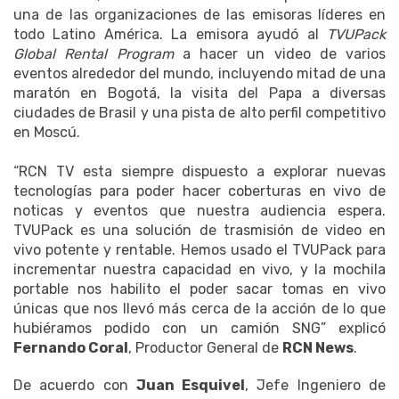
una de las organizaciones de las emisoras líderes en
todo Latino América. La emisora ayudó al
TVUPack
Global Rental Program
a hacer un video de varios
eventos alrededor del mundo, incluyendo mitad de una
maratón en Bogotá, la visita del Papa a diversas
ciudades de Brasil y una pista de alto perfil competitivo
en Moscú.
“RCN TV esta siempre dispuesto a explorar nuevas
tecnologías para poder hacer coberturas en vivo de
noticas y eventos que nuestra audiencia espera.
TVUPack es una solución de trasmisión de video en
vivo potente y rentable. Hemos usado el TVUPack para
incrementar nuestra capacidad en vivo, y la mochila
portable nos habilito el poder sacar tomas en vivo
únicas que nos llevó más cerca de la acción de lo que
hubiéramos podido con un camión SNG” explicó
Fernando Coral
, Productor General de
RCN News
.
De acuerdo con
Juan Esquivel
, Jefe Ingeniero de