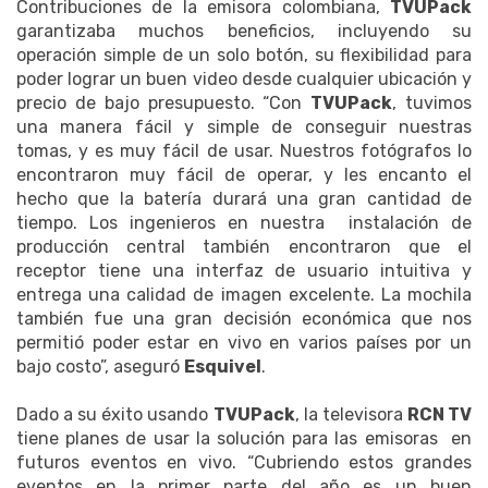
Contribuciones de la emisora colombiana,
TVUPack
garantizaba muchos beneficios, incluyendo su
operación simple de un solo botón, su flexibilidad para
poder lograr un buen video desde cualquier ubicación y
precio de bajo presupuesto. “Con
TVUPack
, tuvimos
una manera fácil y simple de conseguir nuestras
tomas, y es muy fácil de usar. Nuestros fotógrafos lo
encontraron muy fácil de operar, y les encanto el
hecho que la batería durará una gran cantidad de
tiempo. Los ingenieros en nuestra instalación de
producción central también encontraron que el
receptor tiene una interfaz de usuario intuitiva y
entrega una calidad de imagen excelente. La mochila
también fue una gran decisión económica que nos
permitió poder estar en vivo en varios países por un
bajo costo”, aseguró
Esquivel
.
Dado a su éxito usando
TVUPack
, la televisora
RCN TV
tiene planes de usar la solución para las emisoras en
futuros eventos en vivo. “Cubriendo estos grandes
eventos en la primer parte del año es un buen