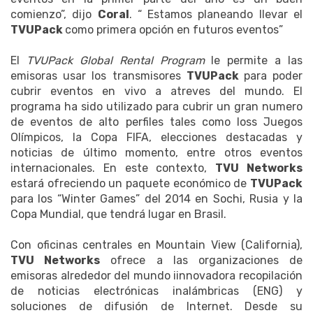
comienzo”, dijo
Coral
. “ Estamos planeando llevar el
TVUPack
como primera opción en futuros eventos”
El
TVUPack Global Rental Program
le permite a las
emisoras usar los transmisores
TVUPack
para poder
cubrir eventos en vivo a atreves del mundo. El
programa ha sido utilizado para cubrir un gran numero
de eventos de alto perfiles tales como loss Juegos
Olímpicos, la Copa FIFA, elecciones destacadas y
noticias de último momento, entre otros eventos
internacionales. En este contexto,
TVU Networks
estará ofreciendo un paquete económico de
TVUPack
para los “Winter Games” del 2014 en Sochi, Rusia y la
Copa Mundial, que tendrá lugar en Brasil.
Con oficinas centrales en Mountain View (California),
TVU Networks
ofrece a las organizaciones de
emisoras alrededor del mundo iinnovadora recopilación
de noticias electrónicas inalámbricas (ENG) y
soluciones de difusión de Internet. Desde su