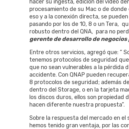
hacer su ingesta, edición del video de
procesamiento de su Mac o de donde es
eso y a la conexión directa, se pueden
pasando por los de 10, 8 o un Tera, q
robusto dentro del QNA, para no per
gerente de desarrollo de negocios
Entre otros servicios, agregó que: “ 
tenemos protocolos de seguridad que 
que no sean vulnerables a la pérdida d
accidente. Con QNAP pueden recuperar
8 protocolos de seguridad; además de 
dentro del Storage, o en la tarjeta ma
los discos duros, ellos son propiedad
hacen diferente nuestra propuesta”.
Sobre la respuesta del mercado en el s
hemos tenido gran ventaja, por las c