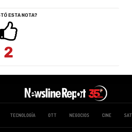
STÓ ESTA NOTA?
2
TECNOLOGÍA
OTT
NEGOCIOS
CINE
SAT