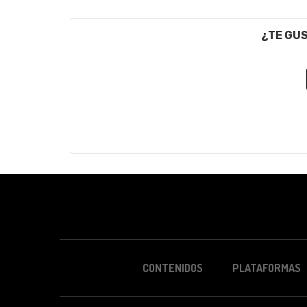
¿TE GU
CONTENIDOS
PLATAFORMAS