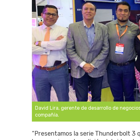
David Lira, gerente de desarrollo de negocio
compañía.
“Presentamos la serie Thunderbolt 3 