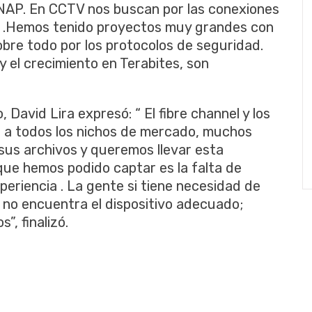
NAP. En CCTV nos buscan por las conexiones
ra .Hemos tenido proyectos muy grandes con
bre todo por los protocolos de seguridad.
y el crecimiento en Terabites, son
 David Lira expresó: “ El fibre channel y los
ar a todos los nichos de mercado, muchos
us archivos y queremos llevar esta
 que hemos podido captar es la falta de
eriencia . La gente si tiene necesidad de
 no encuentra el dispositivo adecuado;
”, finalizó.