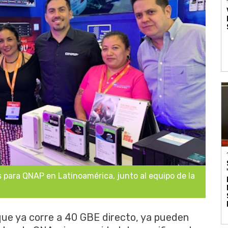
s para QNAP en Latinoamérica, junto al equipo de la
que ya corre a 40 GBE directo, ya pueden