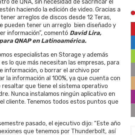
ntro de QNA, sin necesidad de sacrificar el
tén haciendo la edición de video. Gracias a
 tener arreglos de discos desde 12 Teras,
ue pueden tener un arreglo bien diseñado y
der información”, comentó
David Lira,
 para QNAP en Latinoamérica.
Somos especialistas en Storage y además
es lo que más necesitan las empresas, para
e información, o borrar el archivo por
 la información al 100%, ya que cuenta con
resaltar que tiene el sistema operativo
dre. Nunca instalamos ningún aplicativo en
 del cliente. Tenemos todos estos puntos que
emestre pasado, el ejecutivo dijo: “Este año
onexiones que tenemos por Thunderbolt, así