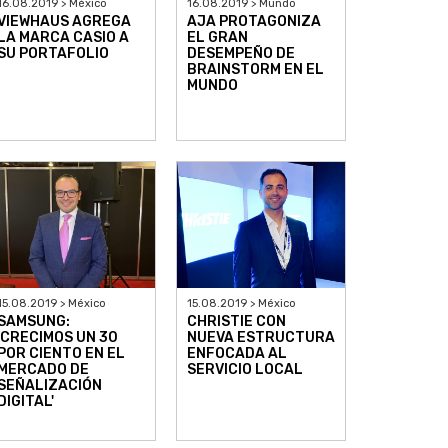
16.08.2019 > México
16.08.2019 > Mundo
VIEWHAUS AGREGA
AJA PROTAGONIZA
LA MARCA CASIO A
EL GRAN
SU PORTAFOLIO
DESEMPEÑO DE
BRAINSTORM EN EL
MUNDO
15.08.2019 > México
15.08.2019 > México
SAMSUNG:
CHRISTIE CON
'CRECIMOS UN 30
NUEVA ESTRUCTURA
POR CIENTO EN EL
ENFOCADA AL
MERCADO DE
SERVICIO LOCAL
SEÑALIZACIÓN
DIGITAL'