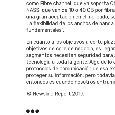
como Fibre channel que ya soporta Q
NASS, que van de 10 o 40 GB por fib
una gran aceptación en el mercado, so
La flexibilidad de los anchos de banda 
fundamentales”.
En cuanto a los objetivos a corto plazo,
objetivos de core de negocio, es lleg
segmentos necesitan seguridad para s
tecnología a toda la gente. Algo de lo
protocolos de comunicación de esa exp
proteger su información, pero todavía
entonces es cuando nosotros entramos
© Newsline Report 2019.