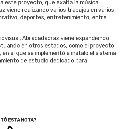
 este proyecto, que exalta la música
z viene realizando varios trabajos en varios
rativo, deportes, entretenimiento, entre
diovisual, Abracadabraz viene expandiendo
actuando en otros estados, como el proyecto
, en el que se implementó e instaló el sistema
amiento de estudio dedicado para
STÓ ESTA NOTA?