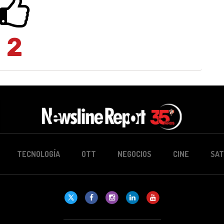
2
TECNOLOGÍA
OTT
NEGOCIOS
CINE
SAT