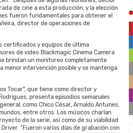
AY. "Después de algunas reuniones, decidí
ada de cine a esta producción, y la elección
ones fueron fundamentales para obtener el
Vieira, director de operaciones de
 certificados y equipos de última
misores de video Blackmagic Cinema Camera
que brindan un monitoreo completamente
 la menor intervención posible y se mantenga
s Tocar", que tiene como director y
Rodrigues, presenta episodios semanales
n general, como Chico César, Arnaldo Antunes,
aimundos, entre otros. Los músicos charlan
yecto de la serie, así como de su viabilidad
 Driver. “Fueron varios días de grabación con