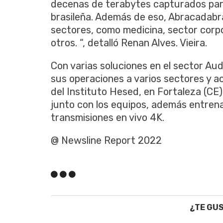
decenas de terabytes capturados para
brasileña. Además de eso, Abracadabra
sectores, como medicina, sector corpo
otros. “, detalló Renan Alves. Vieira.
Con varias soluciones en el sector Au
sus operaciones a varios sectores y 
del Instituto Hesed, en Fortaleza (CE)
junto con los equipos, además entren
transmisiones en vivo 4K.
@ Newsline Report 2022
¿TE GU