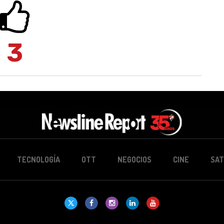
3
TECNOLOGÍA
OTT
NEGOCIOS
CINE
SAT