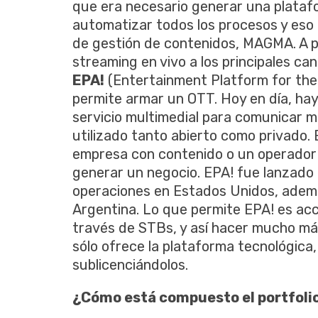
que era necesario generar una plataf
automatizar todos los procesos y eso 
de gestión de contenidos, MAGMA. A pa
streaming en vivo a los principales can
EPA!
(Entertainment Platform for the
permite armar un OTT. Hoy en día, ha
servicio multimedial para comunicar m
utilizado tanto abierto como privado.
empresa con contenido o un operador p
generar un negocio. EPA! fue lanzado
operaciones en Estados Unidos, adem
Argentina. Lo que permite EPA! es ac
través de STBs, y así hacer mucho m
sólo ofrece la plataforma tecnológica,
sublicenciándolos.
¿Cómo está compuesto el portfolio