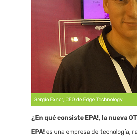
Sergio Exner, CEO de Edge Technology
¿En qué consiste EPA!, la nueva O
EPA!
es una empresa de tecnología, r