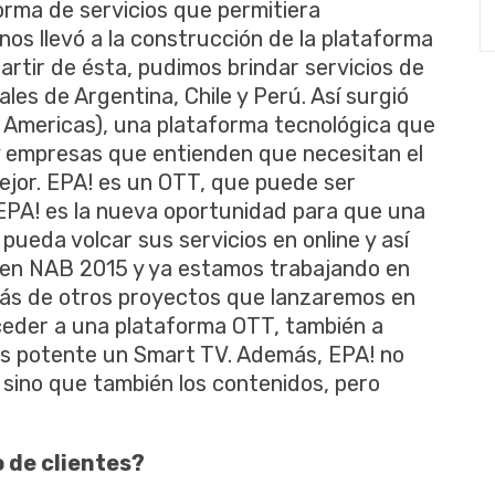
orma de servicios que permitiera
nos llevó a la construcción de la plataforma
rtir de ésta, pudimos brindar servicios de
ales de Argentina, Chile y Perú. Así surgió
 Americas), una plataforma tecnológica que
y empresas que entienden que necesitan el
ejor. EPA! es un OTT, que puede ser
 EPA! es la nueva oportunidad para que una
ueda volcar sus servicios en online y así
 en NAB 2015 y ya estamos trabajando en
ás de otros proyectos que lanzaremos en
ceder a una plataforma OTT, también a
ás potente un Smart TV. Además, EPA! no
 sino que también los contenidos, pero
 de clientes?