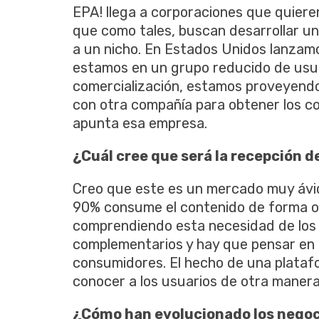
EPA! llega a corporaciones que quier
que como tales, buscan desarrollar u
a un nicho. En Estados Unidos lanzam
estamos en un grupo reducido de usua
comercialización, estamos proveyendo
con otra compañía para obtener los co
apunta esa empresa.
¿Cuál cree que será la recepción d
Creo que este es un mercado muy ávido
90% consume el contenido de forma on
comprendiendo esta necesidad de los cl
complementarios y hay que pensar en l
consumidores. El hecho de una plata
conocer a los usuarios de otra manera
¿Cómo han evolucionado los negoc