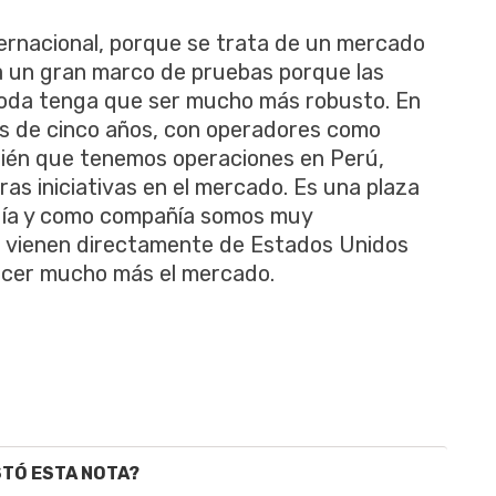
ternacional, porque se trata de un mercado
a un gran marco de pruebas porque las
toda tenga que ser mucho más robusto. En
s de cinco años, con operadores como
mbién que tenemos operaciones en Perú,
s iniciativas en el mercado. Es una plaza
ogía y como compañía somos muy
e vienen directamente de Estados Unidos
nocer mucho más el mercado.
STÓ ESTA NOTA?