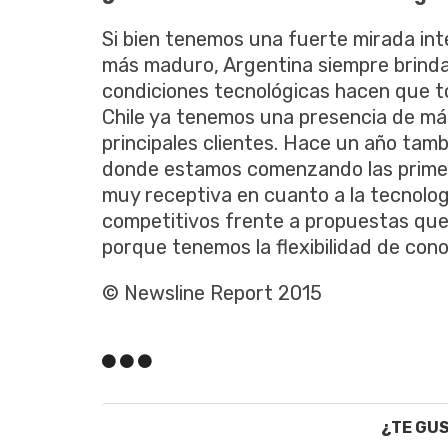
Si bien tenemos una fuerte mirada in
más maduro, Argentina siempre brind
condiciones tecnológicas hacen que 
Chile ya tenemos una presencia de má
principales clientes. Hace un año ta
donde estamos comenzando las primera
muy receptiva en cuanto a la tecnol
competitivos frente a propuestas qu
porque tenemos la flexibilidad de co
© Newsline Report 2015
¿TE GU