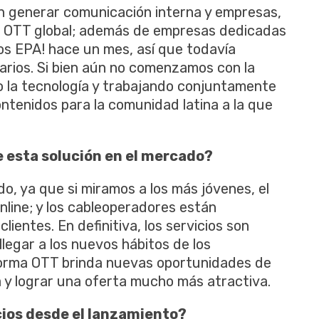
en generar comunicación interna y empresas,
n OTT global; además de empresas dedicadas
os EPA! hace un mes, así que todavía
rios. Si bien aún no comenzamos con la
 la tecnología y trabajando conjuntamente
ntenidos para la comunidad latina a la que
e esta solución en el mercado?
, ya que si miramos a los más jóvenes, el
line; y los cableoperadores están
ientes. En definitiva, los servicios son
legar a los nuevos hábitos de los
forma OTT brinda nuevas oportunidades de
 y lograr una oferta mucho más atractiva.
ios desde el lanzamiento?