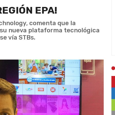
REGIÓN EPA!
chnology, comenta que la
su nueva plataforma tecnológica
se vía STBs.