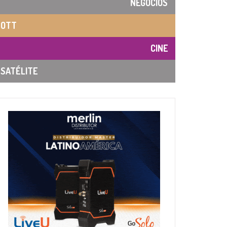
NEGOCIOS
OTT
CINE
SATÉLITE