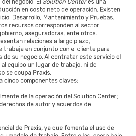
del negocio. El
Solution Center
es una
ducción en costo neto de operación. Existen
icio: Desarrollo, Mantenimiento y Pruebas.
stos recursos corresponden al sector
 gobierno, aseguradoras, ente otros.
esentan relaciones a largo plazo,
 trabaja en conjunto con el cliente para
 de su negocio. Al contratar este servicio el
al equipo un lugar de trabajo, ni de
so se ocupa Praxis.
a cinco componentes claves:
lmente de la operación del Solution Center;
, derechos de autor y acuerdos de
encial de Praxis, ya que fomenta el uso de
su modelo de trabajo. Entre ellas, opera bajo