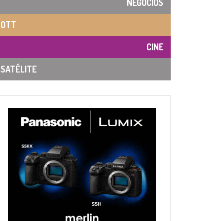
NEGOCIOS
OTT
CINE
SATÉLITE