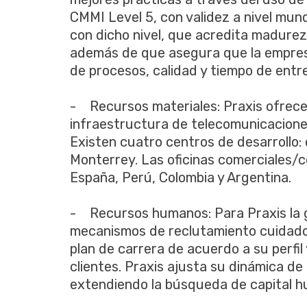
CMMI Level 5, con validez a nivel mun
con dicho nivel, que acredita madurez
además de que asegura que la empres
de procesos, calidad y tiempo de entr
- Recursos materiales: Praxis ofrece
infraestructura de telecomunicaciones
Existen cuatro centros de desarrollo:
Monterrey. Las oficinas comerciales/c
España, Perú, Colombia y Argentina.
- Recursos humanos: Para Praxis la g
mecanismos de reclutamiento cuidado
plan de carrera de acuerdo a su perfil 
clientes. Praxis ajusta su dinámica de 
extendiendo la búsqueda de capital hu