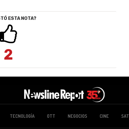
STÓ ESTA NOTA?
2
TECNOLOGÍA
OTT
NEGOCIOS
CINE
SAT