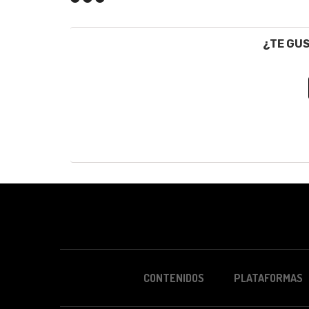
¿TE GU
CONTENIDOS
PLATAFORMAS