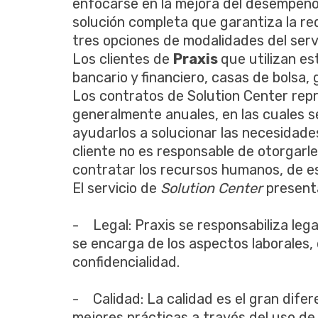
enfocarse en la mejora del desempeño 
solución completa que garantiza la re
tres opciones de modalidades del serv
Los clientes de
Praxis
que utilizan e
bancario y financiero, casas de bolsa,
Los contratos de Solution Center repr
generalmente anuales, en las cuales se
ayudarlos a solucionar las necesidades
cliente no es responsable de otorgarle 
contratar los recursos humanos, de e
El servicio de
Solution Center
present
- Legal: Praxis se responsabiliza lega
se encarga de los aspectos laborales
confidencialidad.
- Calidad: La calidad es el gran difer
mejores prácticas a través del uso de 