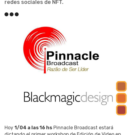
redes sociales de NFT.
Hoy
1/04 a las 16 hs
Pinnacle Broadcast estará
dictando el primer workshop de Edición de Video en