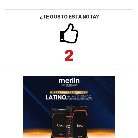
¿TE GUSTÓ ESTA NOTA?
2