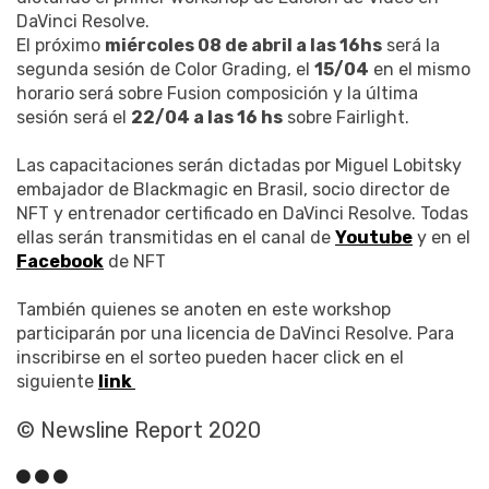
DaVinci Resolve.
El próximo
miércoles 08 de abril a las 16hs
será la
segunda sesión de Color Grading, el
15/04
en el mismo
horario será sobre Fusion composición y la última
sesión será el
22/04 a las 16 hs
sobre Fairlight.
Las capacitaciones serán dictadas por Miguel Lobitsky
embajador de Blackmagic en Brasil, socio director de
NFT y entrenador certificado en DaVinci Resolve. Todas
ellas serán transmitidas en el canal de
Youtube
y en el
Facebook
de NFT
También quienes se anoten en este workshop
participarán por una licencia de DaVinci Resolve. Para
inscribirse en el sorteo pueden hacer click en el
siguiente
link
© Newsline Report 2020