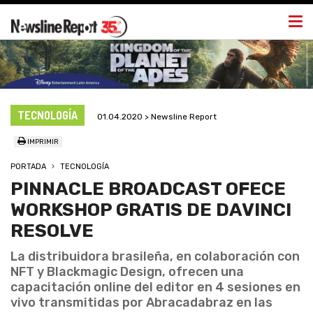
Togg
navi
TECNOLOGÍA
01.04.2020 > Newsline Report
IMPRIMIR
PORTADA
TECNOLOGÍA
PINNACLE BROADCAST OFECE
WORKSHOP GRATIS DE DAVINCI
RESOLVE
La distribuidora brasileña, en colaboración con
NFT y Blackmagic Design, ofrecen una
capacitación online del editor en 4 sesiones en
vivo transmitidas por Abracadabraz en las