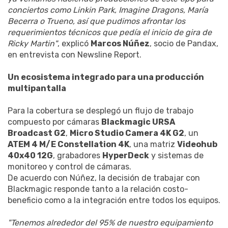
conciertos como Linkin Park, Imagine Dragons, María
Becerra o Trueno, así que pudimos afrontar los
requerimientos técnicos que pedía el inicio de gira de
Ricky Martin"
, explicó
Marcos Núñez
, socio de Pandax,
en entrevista con Newsline Report.
Un ecosistema integrado para una producción
multipantalla
Para la cobertura se desplegó un flujo de trabajo
compuesto por cámaras
Blackmagic URSA
Broadcast G2
,
Micro Studio Camera 4K G2
, un
ATEM 4 M/E Constellation 4K
, una matriz
Videohub
40x40 12G
, grabadores
HyperDeck
y sistemas de
monitoreo y control de cámaras.
De acuerdo con Núñez, la decisión de trabajar con
Blackmagic responde tanto a la relación costo-
beneficio como a la integración entre todos los equipos.
"Tenemos alrededor del 95% de nuestro equipamiento