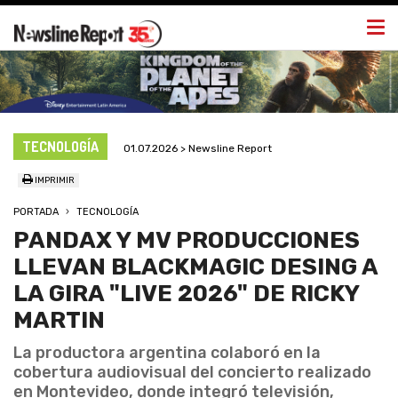
Togg
navi
TECNOLOGÍA
01.07.2026 > Newsline Report
IMPRIMIR
PORTADA
TECNOLOGÍA
PANDAX Y MV PRODUCCIONES
LLEVAN BLACKMAGIC DESING A
LA GIRA "LIVE 2026" DE RICKY
MARTIN
La productora argentina colaboró en la
cobertura audiovisual del concierto realizado
en Montevideo, donde integró televisión,