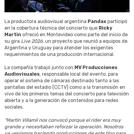
La productora audiovisual argentina
Pandax
participó
en la cobertura técnica del concierto que
Ricky
Martin
ofreció en Montevideo como parte del inicio de
su gira
Live 2026,
un proyecto que reunió a equipos de
Argentina y Uruguay para atender los exigentes
requerimientos de una producción internacional.
La compañía trabajó junto con
MV Producciones
Audiovisuales
, responsable local del evento, para
operar el sistema de cámaras destinado tanto a las
pantallas del estadio (CCTV) como a la transmisión en
vivo de los primeros temas del concierto para televisión
abierta y a la generación de contenidos para redes
sociales.
"Martín Villamil nos convocó porque el rider era muy
grande y necesitaban reforzar la operación. Nosotros
ya veníamos haciendo producciones de este tipo para