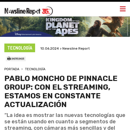
Togg
navi
TECNOLOGÍA
10.06.2024 > Newsline Report
IMPRIMIR
PORTADA
TECNOLOGÍA
PABLO MONCHO DE PINNACLE
GROUP: CON EL STREAMING,
ESTAMOS EN CONSTANTE
ACTUALIZACIÓN
“La idea es mostrar las nuevas tecnologías que
se están usando en cuanto a segmentos de
streaming, con cámaras más sencillas y del