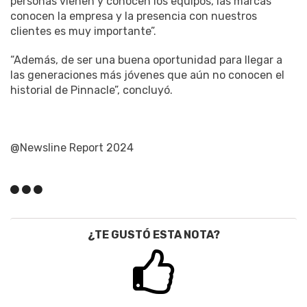
personas vienen y conocen los equipos, las marcas
conocen la empresa y la presencia con nuestros
clientes es muy importante”.
“Además, de ser una buena oportunidad para llegar a
las generaciones más jóvenes que aún no conocen el
historial de Pinnacle”, concluyó.
@Newsline Report 2024
¿TE GUSTÓ ESTA NOTA?