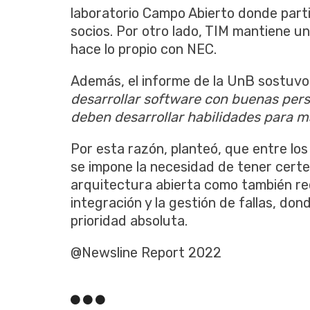
laboratorio Campo Abierto donde partic
socios. Por otro lado, TIM mantiene 
hace lo propio con NEC.
Además, el informe de la UnB sostuvo
desarrollar software con buenas pers
deben desarrollar habilidades para m
Por esta razón, planteó, que entre lo
se impone la necesidad de tener certe
arquitectura abierta como también red
integración y la gestión de fallas, don
prioridad absoluta.
@Newsline Report 2022