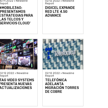
30.11.2022 > Newsline
02.12.2022 > Newsline
Report
Report
#MOBILE360:
DIGICEL EXPANDE
'PRESENTAMOS
RED LTE 4.5G
ESTRATEGIAS PARA
ADVANCE
LAS TELCOS Y
SERVICIOS CLOUD'
02.12.2022 > Newsline
02.12.2022 > Newsline
Report
Report
TAG VIDEO SYSTEMS
TELEFÓNICA
PRESENTA NUEVAS
ADELANTA
ACTUALIZACIONES
MIGRACIÓN TORRES
DE COBRE