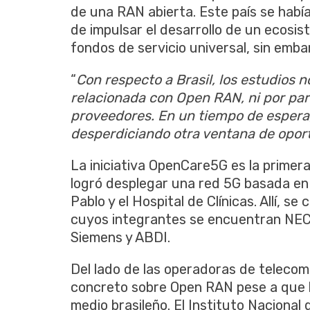
de una RAN abierta. Este país se había 
de impulsar el desarrollo de un ecos
fondos de servicio universal, sin emb
“
Con respecto a Brasil, los estudios n
relacionada con Open RAN, ni por parte
proveedores. En un tiempo de espera,
desperdiciando otra ventana de opor
La iniciativa OpenCare5G es la primera
logró desplegar una red 5G basada en
Pablo y el Hospital de Clínicas. Allí, 
cuyos integrantes se encuentran NEC, 
Siemens y ABDI.
Del lado de las operadoras de teleco
concreto sobre Open RAN pese a que h
medio brasileño. El Instituto Nacional