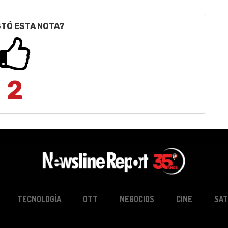
STÓ ESTA NOTA?
2
TECNOLOGÍA
OTT
NEGOCIOS
CINE
SAT