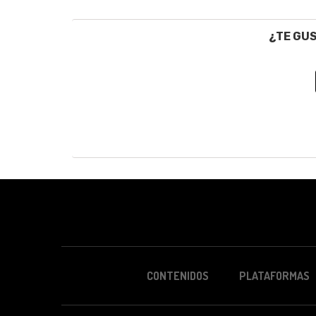
¿TE GU
CONTENIDOS
PLATAFORMAS