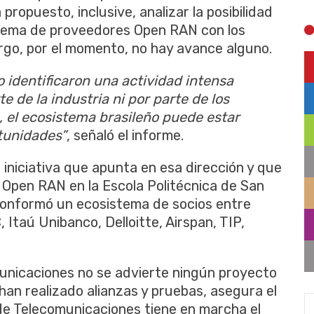
propuesto, inclusive, analizar la posibilidad
istema de proveedores Open RAN con los
argo, por el momento, no hay avance alguno.
o identificaron una actividad intensa
 de la industria ni por parte de los
 el ecosistema brasileño puede estar
tunidades”
, señaló el informe.
 iniciativa que apunta en esa dirección y que
 Open RAN en la Escola Politécnica de San
se conformó un ecosistema de socios entre
Itaú Unibanco, Delloitte, Airspan, TIP,
municaciones no se advierte ningún proyecto
an realizado alianzas y pruebas, asegura el
 de Telecomunicaciones tiene en marcha el