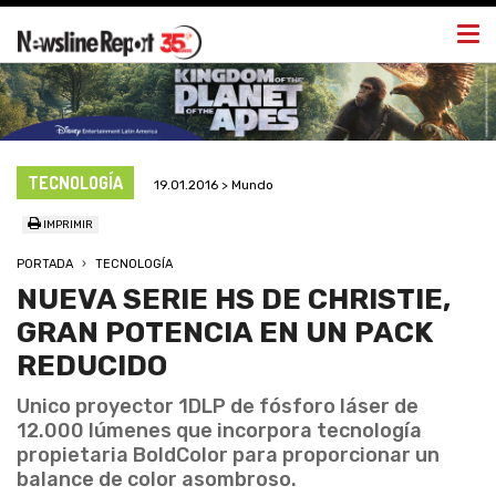
Togg
navi
TECNOLOGÍA
19.01.2016 > Mundo
IMPRIMIR
PORTADA
TECNOLOGÍA
NUEVA SERIE HS DE CHRISTIE,
GRAN POTENCIA EN UN PACK
REDUCIDO
Unico proyector 1DLP de fósforo láser de
12.000 lúmenes que incorpora tecnología
propietaria BoldColor para proporcionar un
balance de color asombroso.