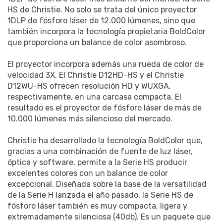
HS de Christie. No solo se trata del único proyector
1DLP de fósforo láser de 12.000 lúmenes, sino que
también incorpora la tecnología propietaria BoldColor
que proporciona un balance de color asombroso.
El proyector incorpora además una rueda de color de
velocidad 3X. El Christie D12HD-HS y el Christie
D12WU-HS ofrecen resolución HD y WUXGA,
respectivamente, en una carcasa compacta. El
resultado es el proyector de fósforo láser de más de
10.000 lúmenes más silencioso del mercado.
Christie ha desarrollado la tecnología BoldColor que,
gracias a una combinación de fuente de luz láser,
óptica y software, permite a la Serie HS producir
excelentes colores con un balance de color
excepcional. Diseñada sobre la base de la versatilidad
de la Serie H lanzada el año pasado, la Serie HS de
fósforo láser también es muy compacta, ligera y
extremadamente silenciosa (40db). Es un paquete que