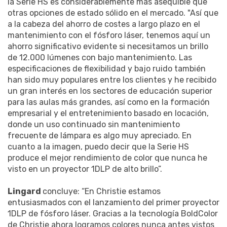
la Serie HS es considerablemente más asequible que
otras opciones de estado sólido en el mercado. "Así que
a la cabeza del ahorro de costes a largo plazo en el
mantenimiento con el fósforo láser, tenemos aquí un
ahorro significativo evidente si necesitamos un brillo
de 12.000 lúmenes con bajo mantenimiento. Las
especificaciones de flexibilidad y bajo ruido también
han sido muy populares entre los clientes y he recibido
un gran interés en los sectores de educación superior
para las aulas más grandes, así como en la formación
empresarial y el entretenimiento basado en locación,
donde un uso continuado sin mantenimiento
frecuente de lámpara es algo muy apreciado. En
cuanto a la imagen, puedo decir que la Serie HS
produce el mejor rendimiento de color que nunca he
visto en un proyector 1DLP de alto brillo”.
Lingard
concluye: “En Christie estamos
entusiasmados con el lanzamiento del primer proyector
1DLP de fósforo láser. Gracias a la tecnología BoldColor
de Christie ahora logramos colores nunca antes vistos