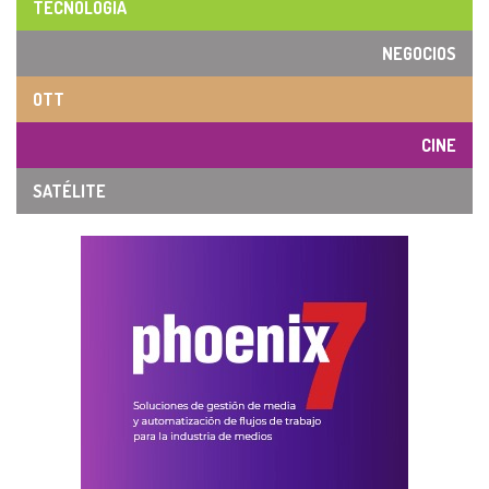
TECNOLOGÍA
NEGOCIOS
OTT
CINE
SATÉLITE