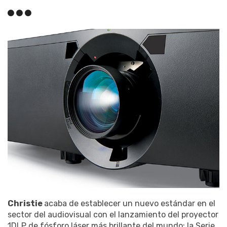
Christie
acaba de establecer un nuevo estándar en el
sector del audiovisual con el lanzamiento del proyector
1DLP de fósforo láser más brillante del mundo: la Serie