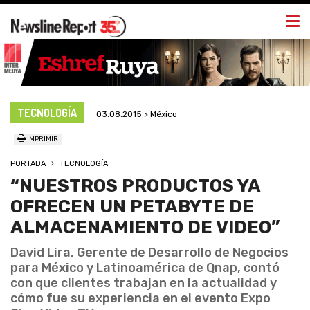
Togg
navi
TECNOLOGÍA
03.08.2015 > México
IMPRIMIR
PORTADA
TECNOLOGÍA
“NUESTROS PRODUCTOS YA
OFRECEN UN PETABYTE DE
ALMACENAMIENTO DE VIDEO”
David Lira, Gerente de Desarrollo de Negocios
para México y Latinoamérica de Qnap, contó
con que clientes trabajan en la actualidad y
cómo fue su experiencia en el evento Expo