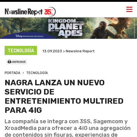
Togg
navi
TECNOLOGÍA
13.09.2023 > Newsline Report
IMPRIMIR
PORTADA
TECNOLOGÍA
NAGRA LANZA UN NUEVO
SERVICIO DE
ENTRETENIMIENTO MULTIRED
PARA 4IG
La compañía se integra con 3SS, Sagemcom y
XroadMedia para ofrecer a 4iG una agregación
de contenidos sin fisuras, experiencias de