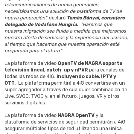
telecomunicaciones de nueva generación,
necesitábamos una solución de plataforma de TV de
nueva generación",
declaró
Tamás Bányai, consejero
delegado de Vodafone Hungría.
"Haremos que
nuestra migración sea fluida a medida que mejoramos
nuestra oferta de servicios y la experiencia del usuario,
al tiempo que hacemos que nuestra operación esté
preparada para el futuro."
La plataforma de vídeo
OpenTV de NAGRA soporta
televisión lineal, catch-up y nPVR
para canales de
todas las redes de 4iG,
incluyendo cable, IPTV y
OTT
. La plataforma permitirá a 4iG convertirse en un
súper agregador a través de cualquier combinación de
Live, SVOD, TVOD y, en el futuro, juegos, VR y otros
servicios digitales.
La plataforma de vídeo
NAGRA OpenTV
y la
plataforma de servicios de seguridad permitirán a 4iG
asegurar múltiples tipos de red utilizando una única