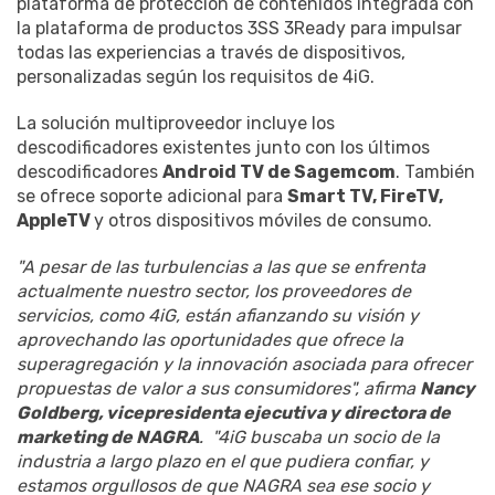
plataforma de protección de contenidos integrada con
la plataforma de productos 3SS 3Ready para impulsar
todas las experiencias a través de dispositivos,
personalizadas según los requisitos de 4iG.
La solución multiproveedor incluye los
descodificadores existentes junto con los últimos
descodificadores
Android TV de Sagemcom
. También
se ofrece soporte adicional para
Smart TV, FireTV,
AppleTV
y otros dispositivos móviles de consumo.
"A pesar de las turbulencias a las que se enfrenta
actualmente nuestro sector, los proveedores de
servicios, como 4iG, están afianzando su visión y
aprovechando las oportunidades que ofrece la
superagregación y la innovación asociada para ofrecer
propuestas de valor a sus consumidores", afirma
Nancy
Goldberg, vicepresidenta ejecutiva y directora de
marketing de NAGRA
. "4iG buscaba un socio de la
industria a largo plazo en el que pudiera confiar, y
estamos orgullosos de que NAGRA sea ese socio y