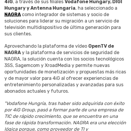
4iG
, a través de sus filiales
Vodafone Hungary, DIGI
Hungary y Antenna Hungaria
, ha seleccionado a
NAGRA
como integrador de sistemas y socio de
soluciones para liderar su migración a un servicio de
televisión multidispositivo de última generación para
sus clientes.
Aprovechando la plataforma de vídeo
OpenTV de
NAGRA
y la plataforma de servicios de seguridad de
NAGRA, la solución cuenta con los socios tecnológicos
3SS, Sagemcom y XroadMedia y permite nuevas
oportunidades de monetización y propuestas más ricas
y de mayor valor para 4iG al ofrecer experiencias de
entretenimiento personalizadas y avanzadas para sus
abonados actuales y futuros.
"Vodafone Hungría, tras haber sido adquirida con éxito
por 4iG Group, pasó a formar parte de una empresa de
TIC de rápido crecimiento, que se encuentra en una
fase de rápida transformación. NAGRA era una elección
lógica porque, como proveedor de TI y