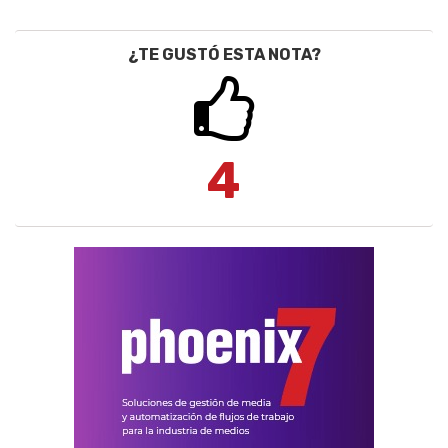
¿TE GUSTÓ ESTA NOTA?
4