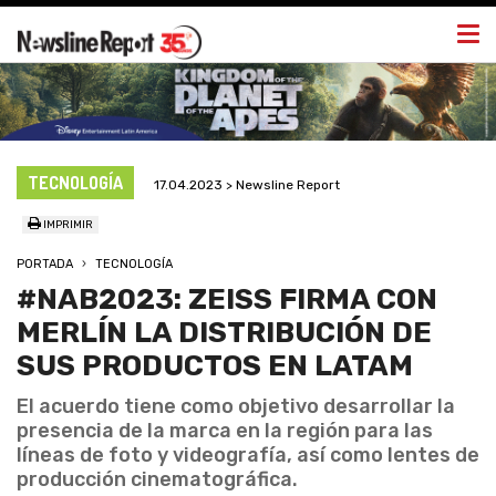
Togg
navi
TECNOLOGÍA
17.04.2023 > Newsline Report
IMPRIMIR
PORTADA
TECNOLOGÍA
#NAB2023: ZEISS FIRMA CON
MERLÍN LA DISTRIBUCIÓN DE
SUS PRODUCTOS EN LATAM
El acuerdo tiene como objetivo desarrollar la
presencia de la marca en la región para las
líneas de foto y videografía, así como lentes de
producción cinematográfica.