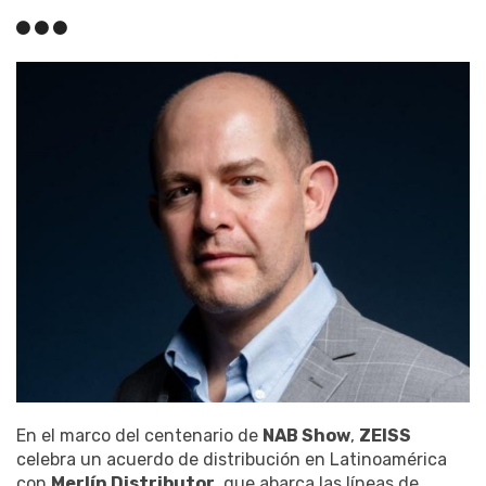
En el marco del centenario de
NAB Show
,
ZEISS
celebra un acuerdo de distribución en Latinoamérica
con
Merlín Distributor
, que abarca las líneas de