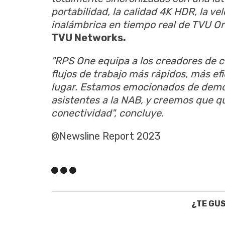
portabilidad, la calidad 4K HDR, la v
inalámbrica en tiempo real de TVU On
TVU Networks.
"RPS One equipa a los creadores de c
flujos de trabajo más rápidos, más ef
lugar. Estamos emocionados de demos
asistentes a la NAB, y creemos que q
conectividad", concluye.
@Newsline Report 2023
¿TE GU