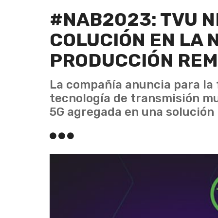
#NAB2023: TVU 
COLUCIÓN EN LA 
PRODUCCIÓN REM
La compañía anuncia para la 
tecnología de transmisión mu
5G agregada en una solución 