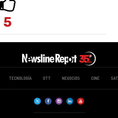
5
TECNOLOGÍA
OTT
NEGOCIOS
CINE
SAT