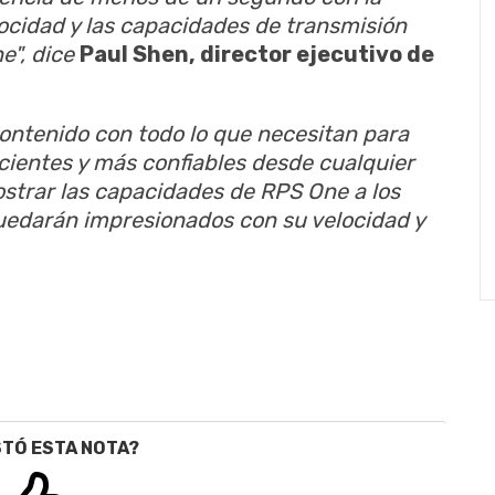
elocidad y las capacidades de transmisión
e", dice
Paul Shen, director ejecutivo de
ontenido con todo lo que necesitan para
icientes y más confiables desde cualquier
trar las capacidades de RPS One a los
uedarán impresionados con su velocidad y
STÓ ESTA NOTA?