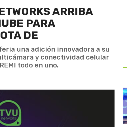
NETWORKS ARRIBA
NUBE PARA
OTA DE
feria una adición innovadora a su
lticámara y conectividad celular
REMI todo en uno.