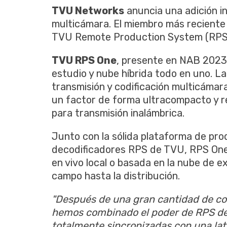
TVU Networks
anuncia una adición i
multicámara. El miembro más reciente 
TVU Remote Production System (RPS
TVU RPS One
, presente en NAB 2023
estudio y nube híbrida todo en uno. L
transmisión y codificación multicáma
un factor de forma ultracompacto y 
para transmisión inalámbrica.
Junto con la sólida plataforma de pro
decodificadores RPS de TVU, RPS One
en vivo local o basada en la nube de 
campo hasta la distribución.
"Después de una gran cantidad de com
hemos combinado el poder de RPS de
totalmente sincronizadas con una la