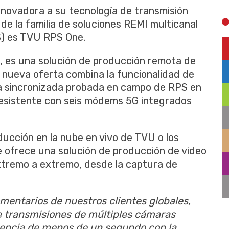
nnovadora a su tecnología de transmisión
de la familia de soluciones REMI multicanal
) es TVU RPS One.
, es una solución de producción remota de
a nueva oferta combina la funcionalidad de
ra sincronizada probada en campo de RPS en
resistente con seis módems 5G integrados
ducción en la nube en vivo de TVU o los
 ofrece una solución de producción de video
extremo a extremo, desde la captura de
entarios de nuestros clientes globales,
 transmisiones de múltiples cámaras
tencia de menos de un segundo con la