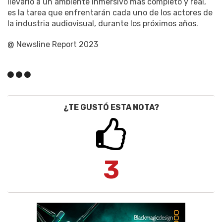
llevarlo a un ambiente inmersivo más completo y real,
es la tarea que enfrentarán cada uno de los actores de
la industria audiovisual, durante los próximos años.
@ Newsline Report 2023
¿TE GUSTÓ ESTA NOTA?
3