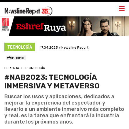
Togg
navi
TECNOLOGÍA
17.04.2023 > Newsline Report
IMPRIMIR
PORTADA
TECNOLOGÍA
#NAB2023: TECNOLOGÍA
INMERSIVA Y METAVERSO
Buscar los usos y aplicaciones, dedicados a
mejorar la experiencia del espectador y
llevarlo a un ambiente inmersivo más completo
y real, es la tarea que enfrentará la industria
durante los próximos años.