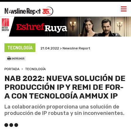
Togg
navi
TECNOLOGÍA
21.04.2022 > Newsline Report
IMPRIMIR
PORTADA
TECNOLOGÍA
NAB 2022: NUEVA SOLUCIÓN DE
PRODUCCIÓN IP Y REMI DE FOR-
A CON TECNOLOGÍA AMMUX IP
La colaboración proporciona una solución de
producción de IP robusta y sin inconvenientes.