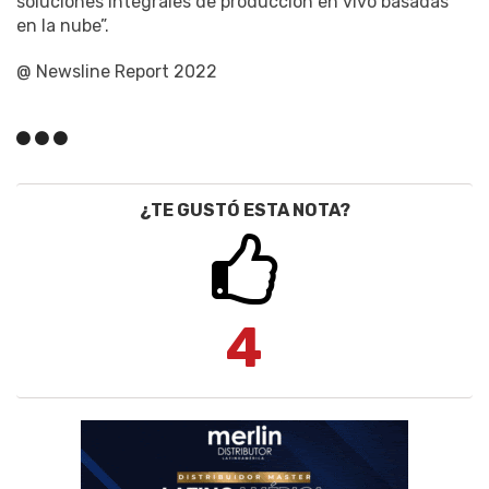
soluciones integrales de producción en vivo basadas
en la nube”.
@ Newsline Report 2022
¿TE GUSTÓ ESTA NOTA?
4