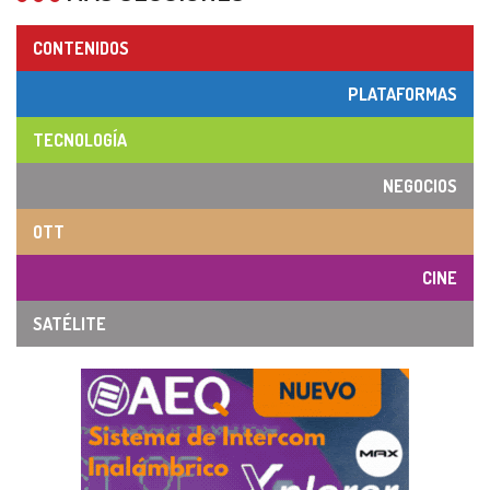
CONTENIDOS
PLATAFORMAS
TECNOLOGÍA
NEGOCIOS
OTT
CINE
SATÉLITE