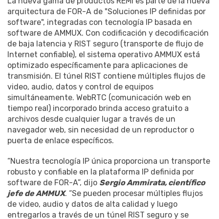
La nueva gama de productos REMI es parte de la nueva
arquitectura de FOR-A de "Soluciones IP definidas por
software", integradas con tecnología IP basada en
software de AMMUX. Con codificación y decodificación
de baja latencia y RIST seguro (transporte de flujo de
Internet confiable), el sistema operativo AMMUX está
optimizado específicamente para aplicaciones de
transmisión. El túnel RIST contiene múltiples flujos de
video, audio, datos y control de equipos
simultáneamente. WebRTC (comunicación web en
tiempo real) incorporado brinda acceso gratuito a
archivos desde cualquier lugar a través de un
navegador web, sin necesidad de un reproductor o
puerta de enlace específicos.
“Nuestra tecnología IP única proporciona un transporte
robusto y confiable en la plataforma IP definida por
software de FOR-A”, dijo
Sergio Ammirata, científico
jefe de AMMUX
. “Se pueden procesar múltiples flujos
de video, audio y datos de alta calidad y luego
entregarlos a través de un túnel RIST seguro y se