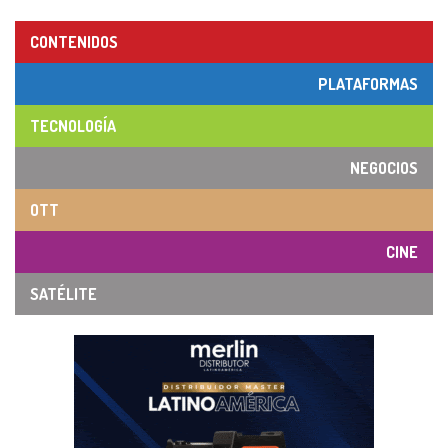
CONTENIDOS
PLATAFORMAS
TECNOLOGÍA
NEGOCIOS
OTT
CINE
SATÉLITE