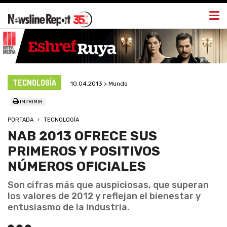
Togg
navi
TECNOLOGÍA
10.04.2013 > Mundo
IMPRIMIR
PORTADA
TECNOLOGÍA
NAB 2013 OFRECE SUS
PRIMEROS Y POSITIVOS
NÚMEROS OFICIALES
Son cifras más que auspiciosas, que superan
los valores de 2012 y reflejan el bienestar y
entusiasmo de la industria.