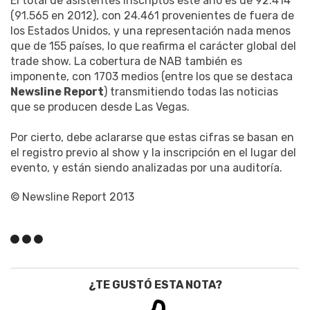
El total de asistentes inscriptos este año es de 92.414
(91.565 en 2012), con 24.461 provenientes de fuera de
los Estados Unidos, y una representación nada menos
que de 155 países, lo que reafirma el carácter global del
trade show. La cobertura de NAB también es
imponente, con 1703 medios (entre los que se destaca
Newsline Report
) transmitiendo todas las noticias
que se producen desde Las Vegas.
Por cierto, debe aclararse que estas cifras se basan en
el registro previo al show y la inscripción en el lugar del
evento, y están siendo analizadas por una auditoría.
© Newsline Report 2013
¿TE GUSTÓ ESTA NOTA?