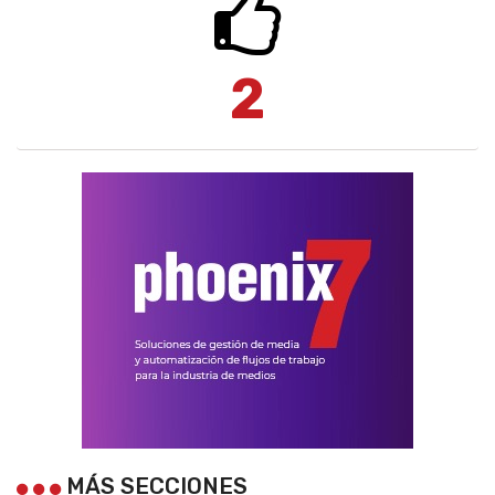
2
MÁS SECCIONES