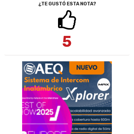
¿TE GUSTÓ ESTA NOTA?
5