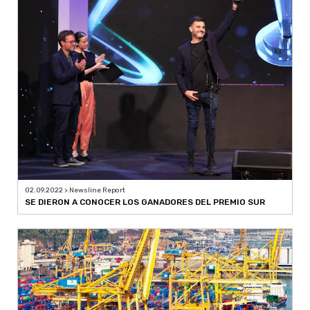
02.09.2022 > Newsline Report
SE DIERON A CONOCER LOS GANADORES DEL PREMIO SUR