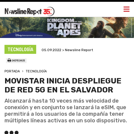
Togg
navi
TECNOLOGÍA
05.09.2022 > Newsline Report
IMPRIMIR
PORTADA
TECNOLOGÍA
MOVISTAR INICIA DESPLIEGUE
DE RED 5G EN EL SALVADOR
Alcanzará hasta 10 veces más velocidad de
conexión y en conjunto se lanzará la eSIM, que
permitirá a los usuarios de la compañía tener
múltiples líneas activas en un solo dispositivo.