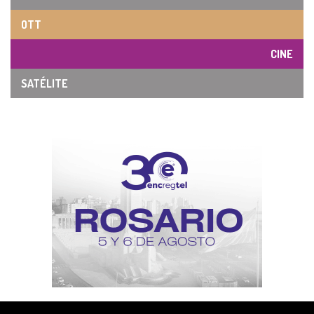
OTT
CINE
SATÉLITE