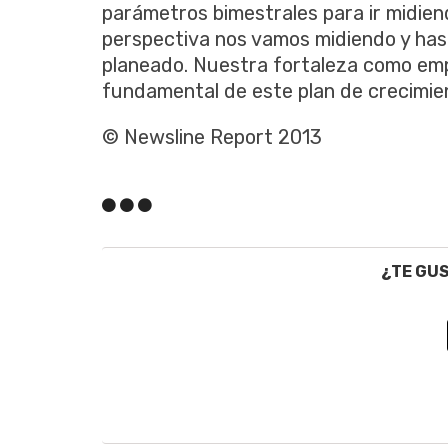
parámetros bimestrales para ir midie
perspectiva nos vamos midiendo y has
planeado. Nuestra fortaleza como emp
fundamental de este plan de crecimie
© Newsline Report 2013
¿TE GU