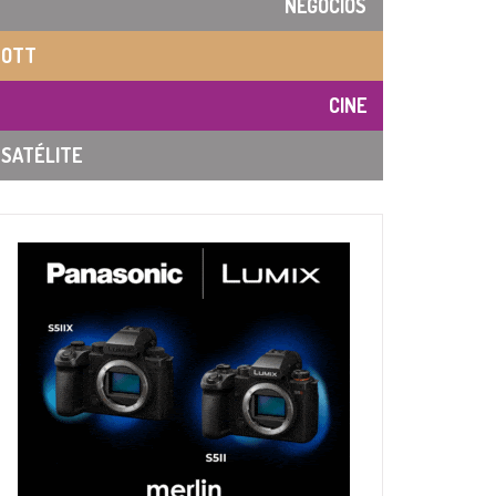
NEGOCIOS
OTT
CINE
SATÉLITE