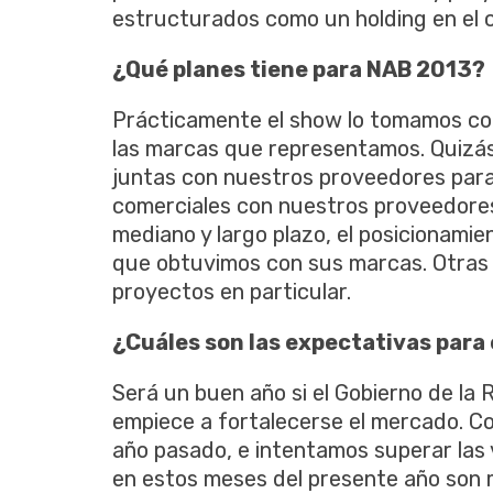
estructurados como un holding en el 
¿Qué planes tiene para NAB 2013?
Prácticamente el show lo tomamos co
las marcas que representamos. Quizás 
juntas con nuestros proveedores para 
comerciales con nuestros proveedores
mediano y largo plazo, el posicionamie
que obtuvimos con sus marcas. Otras 
proyectos en particular.
¿Cuáles son las expectativas para
Será un buen año si el Gobierno de la 
empiece a fortalecerse el mercado. Co
año pasado, e intentamos superar las
en estos meses del presente año son