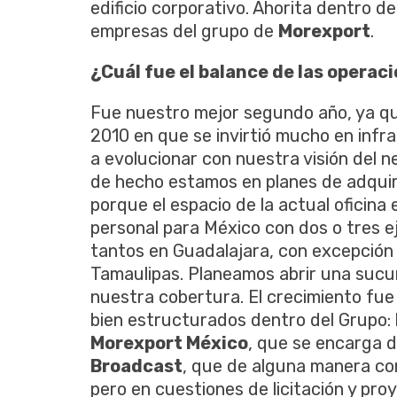
edificio corporativo. Ahorita dentro 
empresas del grupo de
Morexport
.
¿Cuál fue el balance de las operac
Fue nuestro mejor segundo año, ya que
2010 en que se invirtió mucho en inf
a evolucionar con nuestra visión del 
de hecho estamos en planes de adquir
porque el espacio de la actual oficina
personal para México con dos o tres e
tantos en Guadalajara, con excepción
Tamaulipas. Planeamos abrir una sucur
nuestra cobertura. El crecimiento f
bien estructurados dentro del Grupo:
Morexport México
, que se encarga d
Broadcast
, que de alguna manera c
pero en cuestiones de licitación y pr