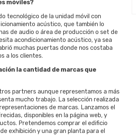
es móviles?
 tecnológico de la unidad móvil con
icionamiento acústico, que también lo
inas de audio o área de producción o set de
cesita acondicionamiento acústico, ya sea
os abrió muchas puertas donde nos costaba
 a los clientes.
ación la cantidad de marcas que
ros partners aunque representamos a más
enta mucho trabajo. La selección realizada
 representaciones de marcas. Lanzamos el
recidas, disponibles en la página web, y
ductos. Pretendemos comprar el edificio
de exhibición y una gran planta para el