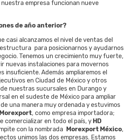
de nuestra empresa funcionan nueve
iones de año anterior?
 casi alcanzamos el nivel de ventas del
raestructura para posicionarnos y ayudarnos
negocio. Tenemos un crecimiento muy fuerte,
ir nuevas instalaciones para movernos
 es insuficiente. Además ampliaremos el
jecutivos en Ciudad de México y otros
 de nuestras sucursales en Durango y
sal en el sudeste de México para ampliar
ue de una manera muy ordenada y estuvimos
Morexport
, como empresa importadora;
e comercializar en todo el país, y
HD
ompite con la nombrada
Morexport México
,
oyectos unimos las dos empresas. Estamos