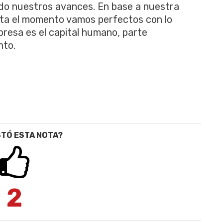
ndo nuestros avances. En base a nuestra
ta el momento vamos perfectos con lo
resa es el capital humano, parte
nto.
STÓ ESTA NOTA?
2