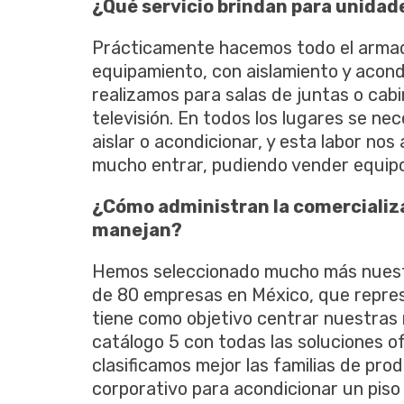
¿Qué servicio brindan para unidad
Prácticamente hacemos todo el armado
equipamiento, con aislamiento y acond
realizamos para salas de juntas o cab
televisión. En todos los lugares se ne
aislar o acondicionar, y esta labor n
mucho entrar, pudiendo vender equipos
¿Cómo administran la comercializ
manejan?
Hemos seleccionado mucho más nuest
de 80 empresas en México, que repres
tiene como objetivo centrar nuestras
catálogo 5 con todas las soluciones of
clasificamos mejor las familias de pro
corporativo para acondicionar un piso 