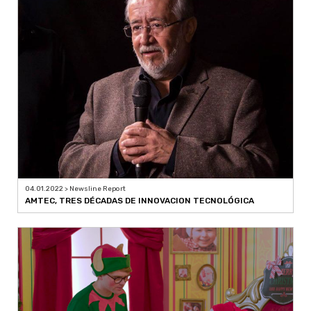
04.01.2022 > Newsline Report
AMTEC, TRES DÉCADAS DE INNOVACION TECNOLÓGICA