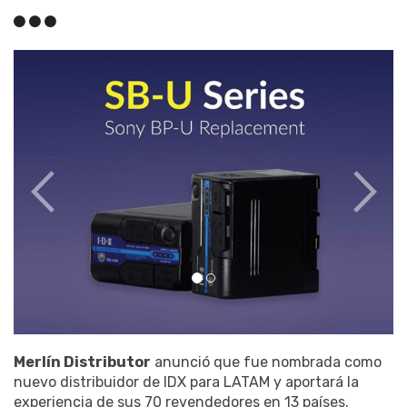
Merlín Distributor
anunció que fue nombrada como
nuevo distribuidor de IDX para LATAM y aportará la
experiencia de sus 70 revendedores en 13 países.