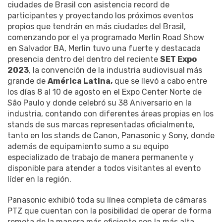
ciudades de Brasil con asistencia record de
participantes y proyectando los próximos eventos
propios que tendrán en más ciudades del Brasil,
comenzando por el ya programado Merlin Road Show
en Salvador BA, Merlin tuvo una fuerte y destacada
presencia dentro del dentro del reciente
SET Expo
2023
, la convención de la industria audiovisual más
grande de
América Latina,
que se llevó a cabo entre
los días 8 al 10 de agosto en el Expo Center Norte de
São Paulo y donde celebró su 38 Aniversario en la
industria, contando con diferentes áreas propias en los
stands de sus marcas representadas oficialmente,
tanto en los stands de Canon, Panasonic y Sony, donde
además de equipamiento sumo a su equipo
especializado de trabajo de manera permanente y
disponible para atender a todos visitantes al evento
líder en la región.
Panasonic exhibió toda su línea completa de cámaras
PTZ que cuentan con la posibilidad de operar de forma
remota de la manera más eficiente con la más alta