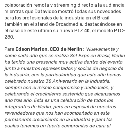
colaboración remota y streaming directo a la audiencia,
mientras que Datavideo mostró todas sus novedades
para los profesionales de la industria en el Brasil
también en el stand de Broadmedia, destacándose en
el caso de este último su nueva PTZ 4K, el modelo PTC-
280.
Para
Edson Marion, CEO de Merlin:
"Nuevamente y
como cada año que se realiza Set Expo en Brasil, Merlin
ha tenido una presencia muy activa dentro del evento
junto a nuestros representados y socios de negocio de
la industria, con la particularidad que este año hemos
celebrado nuestro 38 Aniversario en la industria,
siempre con el mismo compromiso y dedicación, y
celebrando el crecimiento sostenido que alcanzamos
año tras año. Esta es una celebración de todos los
integrantes de Merlin, pero en especial de nuestros
revendedores que nos han acompañado en este
permanente crecimiento en la industria y para los
cuales tenemos un fuerte compromiso de cara al