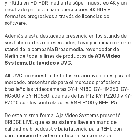
y nítida en HD HDR mediante súper muestreo 4K y un
resultado perfecto para operaciones 4K HDR y
formatos progresivos a través de licencias de
software.
Además a esta destacada presencia en los stands de
sus fabricantes representados, tuvo participación en el
stand de la compañía Broadmedia, revendedor de
Merlin de toda la línea de productos de
AJA Video
Systems, Datavideo y JVC.
Allí JVC dio muestra de todas sus innovaciones para el
mercado, presentando para el mercado profesional
brasileño las videocámaras GY-HM180, GY-HM250, GY-
HC500 y GY-HC550, además de las PTZ KY-PZ200 y KY-
PZ510 con los controladores RM-LP100 y RM-LP5.
De esta misma forma, Aja Video Systems presentó
BRIDGE LIVE, que es su sistema llave en mano de
calidad de broadcast y baja latencia para REMI, con
contribución de video multicanal síncronizada,