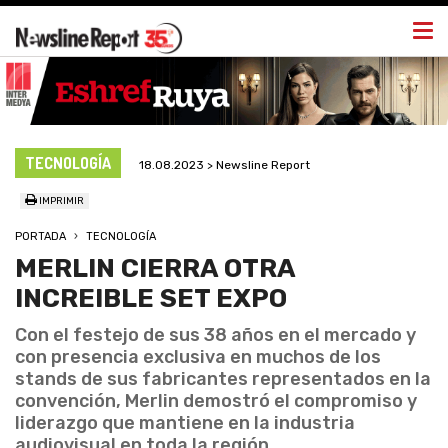
Togg
navi
TECNOLOGÍA
18.08.2023 > Newsline Report
IMPRIMIR
PORTADA
TECNOLOGÍA
MERLIN CIERRA OTRA
INCREIBLE SET EXPO
Con el festejo de sus 38 años en el mercado y
con presencia exclusiva en muchos de los
stands de sus fabricantes representados en la
convención, Merlin demostró el compromiso y
liderazgo que mantiene en la industria
audiovisual en toda la región.