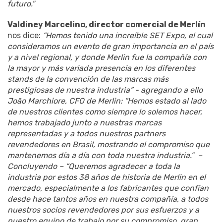
futuro."
Valdiney Marcelino, director comercial de Merlín
nos dice:
“Hemos tenido una increíble SET Expo, el cual
consideramos un evento de gran importancia en el país
y a nivel regional, y donde Merlin fue la compañía con
la mayor y más variada presencia en los diferentes
stands de la convención de las marcas más
prestigiosas de nuestra industria” - agregando a ello
João Marchiore, CFO de Merlin: “Hemos estado al lado
de nuestros clientes como siempre lo solemos hacer,
hemos trabajado junto a nuestras marcas
representadas y a todos nuestros partners
revendedores en Brasil, mostrando el compromiso que
mantenemos día a día con toda nuestra industria.” –
Concluyendo – “Queremos agradecer a toda la
industria por estos 38 años de historia de Merlin en el
mercado, especialmente a los fabricantes que confían
desde hace tantos años en nuestra compañía, a todos
nuestros socios revendedores por sus esfuerzos y a
nuestro equipo de trabajo por su compromiso, gran