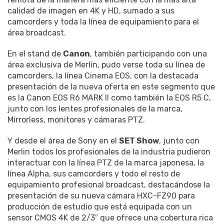
calidad de imagen en 4K y HD, sumado a sus
camcorders y toda la línea de equipamiento para el
área broadcast.
En el stand de
Canon
, también participando con una
área exclusiva de Merlin, pudo verse toda su línea de
camcorders, la línea Cinema EOS, con la destacada
presentación de la nueva oferta en este segmento que
es la Canon EOS R6 MARK II como también la EOS R5 C,
junto con los lentes profesionales de la marca,
Mirrorless, monitores y cámaras PTZ.
Y desde el área de Sony en el
SET Show
, junto con
Merlin todos los profesionales de la industria pudieron
interactuar con la línea PTZ de la marca japonesa, la
línea Alpha, sus camcorders y todo el resto de
equipamiento profesional broadcast, destacándose la
presentación de su nueva cámara HXC-FZ90 para
producción de estudio que está equipada con un
sensor CMOS 4K de 2/3″ que ofrece una cobertura rica