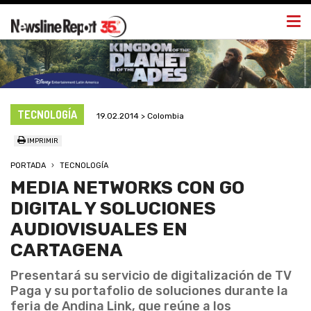
Togg
navi
TECNOLOGÍA
19.02.2014 > Colombia
IMPRIMIR
PORTADA
TECNOLOGÍA
MEDIA NETWORKS CON GO
DIGITAL Y SOLUCIONES
AUDIOVISUALES EN
CARTAGENA
Presentará su servicio de digitalización de TV
Paga y su portafolio de soluciones durante la
feria de Andina Link, que reúne a los