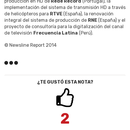
producción en HD de
Rede Record
(Portugal), la
implementación del sistema de transmisión HD a través
de helicópteros para
RTVE
(España), la renovación
integral del sistema de producción de
RNE
(España) y el
proyecto de consultoría para la digitalización del canal
de televisión
Frecuencia Latina
(Perú).
© Newsline Report 2014
¿TE GUSTÓ ESTA NOTA?
2